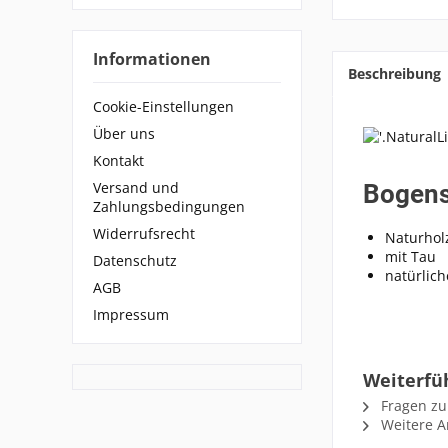
Informationen
Beschreibung
Cookie-Einstellungen
Über uns
Kontakt
Versand und
Bogens
Zahlungsbedingungen
Widerrufsrecht
Naturhol
mit Tau
Datenschutz
natürlic
AGB
Impressum
Weiterfü
Fragen zu
Weitere Ar