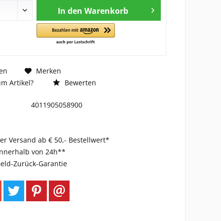
In den
Warenkorb
en
Merken
m Artikel?
Bewerten
4011905058900
er Versand ab € 50,- Bestellwert*
innerhalb von 24h**
eld-Zurück-Garantie