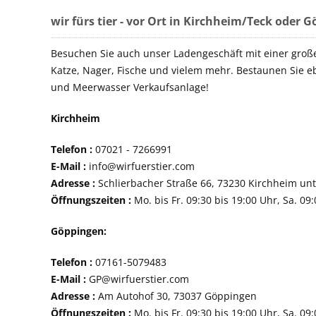
wir fürs tier - vor Ort in Kirchheim/Teck oder 
Besuchen Sie auch unser Ladengeschäft mit einer groß
Katze, Nager, Fische und vielem mehr. Bestaunen Sie e
und Meerwasser Verkaufsanlage!
Kirchheim
Telefon :
07021 - 72
E-Mail :
info@wirfuerstier.com
Adresse :
Schlierbacher Straße 66, 73230 Ki
Öffnungszeiten :
Mo. bis Fr. 09:30 bis 19:00 Uhr, Sa. 09
Göppingen:
Telefon :
07161-507
E-Mail :
GP@wirfuerstier.com
Adresse :
Am Autohof 30, 73037 Göppin
Öffnungszeiten :
Mo. bis Fr. 09:30 bis 19:00 Uhr, Sa. 09