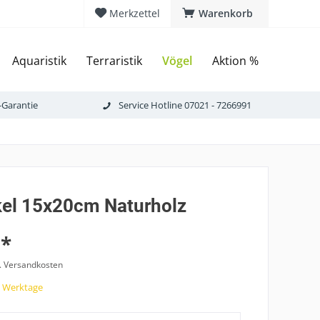
Merkzettel
Warenkorb
Aquaristik
Terraristik
Vögel
Aktion %
-Garantie
Service Hotline 07021 - 7266991
el 15x20cm Naturholz
 *
l. Versandkosten
7 Werktage