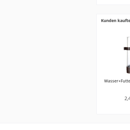
Kunden kauft
Wasser+Futt
2,