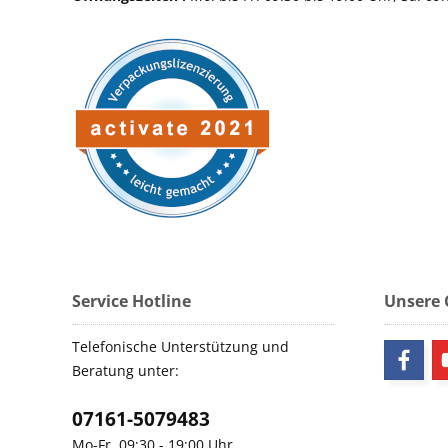
Service Hotline
Unsere
Telefonische Unterstützung und
Beratung unter:
07161-5079483
Mo-Fr, 09:30 - 19:00 Uhr