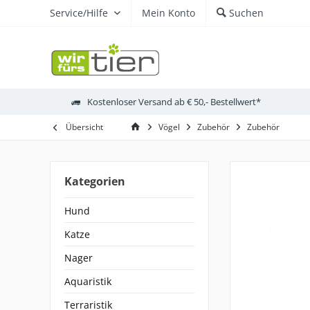
Service/Hilfe
Mein Konto
Suchen
Kostenloser Versand ab € 50,- Bestellwert*
Übersicht
Vögel
Zubehör
Zubehör
Kategorien
Hund
Katze
Nager
Aquaristik
Terraristik