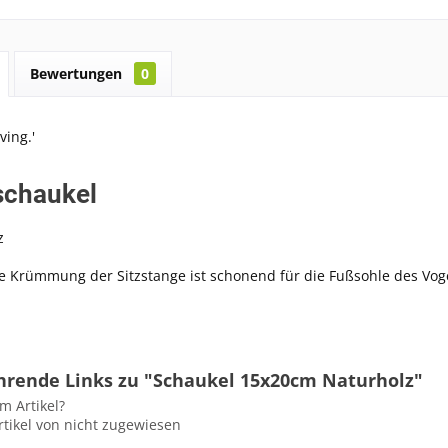
Bewertungen
0
chaukel
z
he Krümmung der Sitzstange ist schonend für die Fußsohle des Vog
hrende Links zu "Schaukel 15x20cm Naturholz"
m Artikel?
tikel von nicht zugewiesen