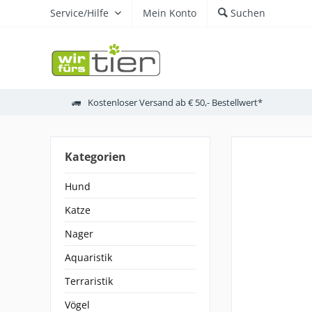
Service/Hilfe
Mein Konto
Suchen
Kostenloser Versand ab € 50,- Bestellwert*
Kategorien
Hund
Katze
Nager
Aquaristik
Terraristik
Vögel