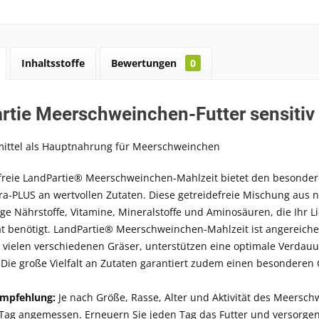
Inhaltsstoffe
Bewertungen
0
rtie Meerschweinchen-Futter sensitiv
mittel als Hauptnahrung für Meerschweinchen
efreie LandPartie® Meerschweinchen-Mahlzeit bietet den besond
tra-PLUS an wertvollen Zutaten. Diese getreidefreie Mischung aus 
ge Nährstoffe, Vitamine, Mineralstoffe und Aminosäuren, die Ihr 
ität benötigt. LandPartie® Meerschweinchen-Mahlzeit ist angereicher
 vielen verschiedenen Gräser, unterstützen eine optimale Verdauu
Die große Vielfalt an Zutaten garantiert zudem einen besonderen
empfehlung:
Je nach Größe, Rasse, Alter und Aktivität des Meerschw
Tag angemessen. Erneuern Sie jeden Tag das Futter und versorgen 