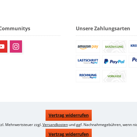
 Communitys
Unsere Zahlungsarten
Vertrag widerrufen
etzl. Mehrwertsteuer zzgl.
Versandkosten
und ggf. Nachnahmegebühren, wenn nic
Vertrag widerrufen