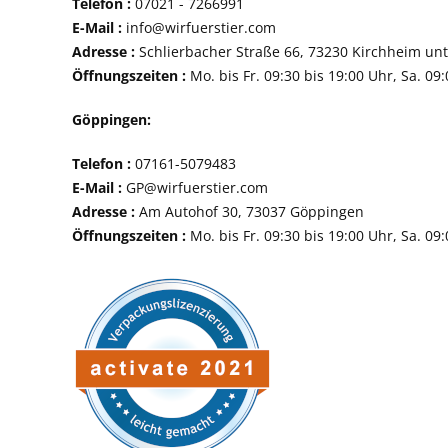
Telefon :
07021 - 72
E-Mail :
info@wirfuerstier.com
Adresse :
Schlierbacher Straße 66, 73230 Ki
Öffnungszeiten :
Mo. bis Fr. 09:30 bis 19:00 Uhr, Sa. 09
Göppingen:
Telefon :
07161-507
E-Mail :
GP@wirfuerstier.com
Adresse :
Am Autohof 30, 73037 Göppin
Öffnungszeiten :
Mo. bis Fr. 09:30 bis 19:00 Uhr, Sa. 09