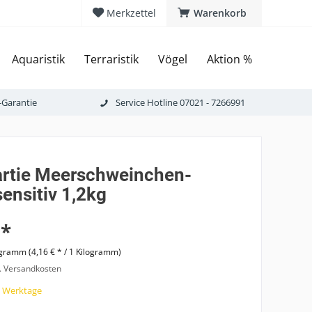
Merkzettel
Warenkorb
Aquaristik
Terraristik
Vögel
Aktion %
-Garantie
Service Hotline 07021 - 7266991
rtie Meerschweinchen-
sensitiv 1,2kg
 *
ogramm (4,16 € * / 1 Kilogramm)
l. Versandkosten
7 Werktage