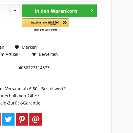
In den
Warenkorb
en
Merken
m Artikel?
Bewerten
4056727114373
er Versand ab € 50,- Bestellwert*
innerhalb von 24h**
eld-Zurück-Garantie