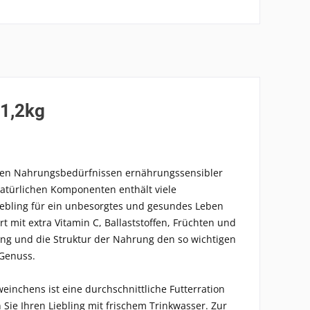
 1,2kg
eren Nahrungsbedürfnissen ernährungssensibler
natürlichen Komponenten enthält viele
Liebling für ein unbesorgtes und gesundes Leben
t mit extra Vitamin C, Ballaststoffen, Früchten und
ng und die Struktur der Nahrung den so wichtigen
 Genuss.
einchens ist eine durchschnittliche Futterration
Sie Ihren Liebling mit frischem Trinkwasser. Zur