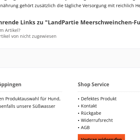
nährung gehört zusätzlich die tägliche Versorgung mit reichlich H
hrende Links zu "LandPartie Meerschweinchen-Fut
m Artikel?
tikel von nicht zugewiesen
Göppingen
Shop Service
en Produktauswahl für Hund,
Defektes Produkt
Kontakt
benfalls unsere Süßwasser
Rückgabe
Widerrufsrecht
AGB
Vertrag widerrufen