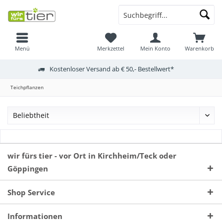
Menü
Merkzettel
Mein Konto
Warenkorb
Kostenloser Versand ab € 50,- Bestellwert*
Teichpflanzen
wir fürs tier - vor Ort in Kirchheim/Teck oder
Göppingen
Shop Service
Informationen