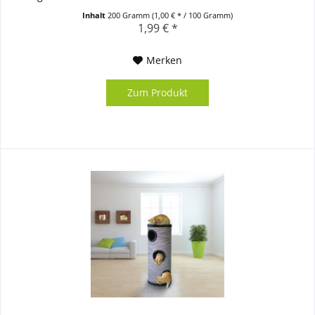
Länge: 29cm...
Inhalt
200 Gramm
(1,00 € * / 100 Gramm)
1,99 € *
Merken
Zum Produkt