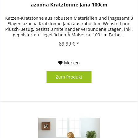
azoona Kratztonne Jana 100cm
Katzen-Kratztonne aus robusten Materialien und insgesamt 3
Etagen azoona Kratztonne Jana aus robustem Webstoff und
Plüsch-Bezug, besitzt 3 miteinander verbundene Etagen, inkl.
gepolsterten Liegeflächen.Â Maße: ca. 100 cm Farbe:...
89,99 € *
Merken
Zum Produkt