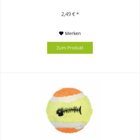
2,49 € *
Merken
Zum Produkt