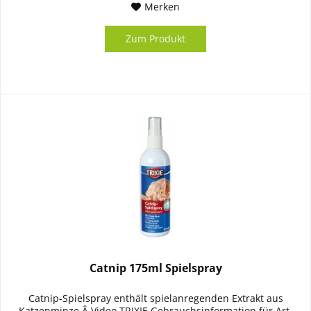
Merken
Zum Produkt
Catnip 175ml Spielspray
Catnip-Spielspray enthält spielanregenden Extrakt aus
Katzenminze Â Video TRIXIE Gebrauchsinformation für Art.