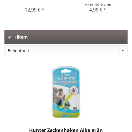
Inhalt
100 Gramm
12,99 € *
4,99 € *
Filtern
Hunter Zeckenhaken Ajka grün