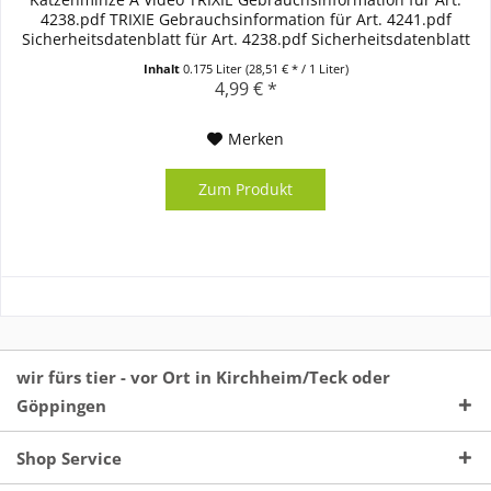
4238.pdf TRIXIE Gebrauchsinformation für Art. 4241.pdf
Sicherheitsdatenblatt für Art. 4238.pdf Sicherheitsdatenblatt
für Art....
Inhalt
0.175 Liter
(28,51 € * / 1 Liter)
4,99 € *
Merken
Zum Produkt
wir fürs tier - vor Ort in Kirchheim/Teck oder
Göppingen
Shop Service