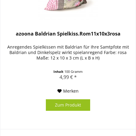
azoona Baldrian Spielkiss.Rom11x10x3rosa
Anregendes Spielkissen mit Baldrian für Ihre Samtpfote mit
Baldrian und Dinkelspelz wirkt spielanregend Farbe: rosa
Maße: 12 x 10 x 3 cm (L x B x H)
Inhalt
100 Gramm
4,99 € *
Merken
Zum Produkt