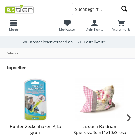
Menü
Merkzettel
Mein Konto
Warenkorb
Kostenloser Versand ab € 50,- Bestellwert*
Zubehör
Topseller
Hunter Zeckenhaken Ajka
azoona Baldrian
grün
Spielkiss.Rom11x10x3rosa