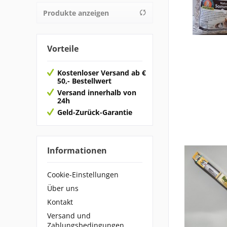
JBL
Produkte anzeigen
von
0,01 €
bis
27,99 €
Juwel
nicht zugewiesen
Vorteile
Kostenloser Versand ab €
50,- Bestellwert
Versand innerhalb von
24h
Geld-Zurück-Garantie
Informationen
Cookie-Einstellungen
Über uns
Kontakt
Versand und
Zahlungsbedingungen