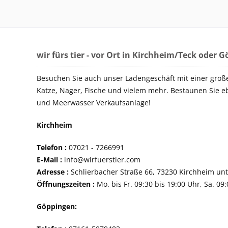
wir fürs tier - vor Ort in Kirchheim/Teck oder 
Besuchen Sie auch unser Ladengeschäft mit einer groß
Katze, Nager, Fische und vielem mehr. Bestaunen Sie e
und Meerwasser Verkaufsanlage!
Kirchheim
Telefon :
07021 - 72
E-Mail :
info@wirfuerstier.com
Adresse :
Schlierbacher Straße 66, 73230 Ki
Öffnungszeiten :
Mo. bis Fr. 09:30 bis 19:00 Uhr, Sa. 09
Göppingen: