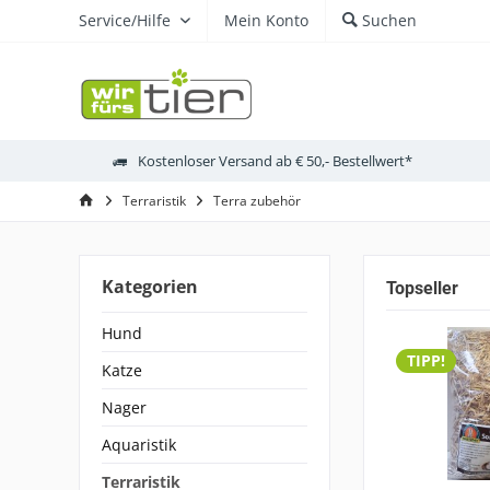
Service/Hilfe
Mein Konto
Suchen
Kostenloser Versand ab € 50,- Bestellwert*
Terraristik
Terra zubehör
Kategorien
Topseller
Hund
TIPP!
Katze
Nager
Aquaristik
Terraristik