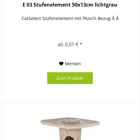
E 03 Stufenelement 50x13cm lichtgrau
CatSelect Stufenelement mit Plüsch-Bezug Â Â
ab 0,01 € *
Merken
Zum Produkt