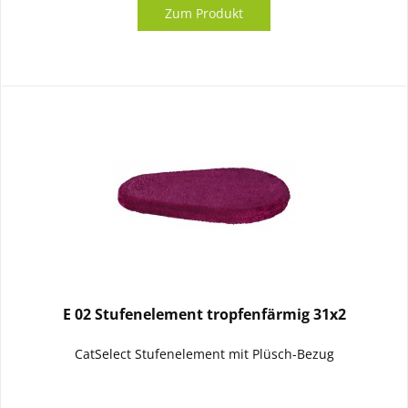
Zum Produkt
E 02 Stufenelement tropfenfärmig 31x2
CatSelect Stufenelement mit Plüsch-Bezug