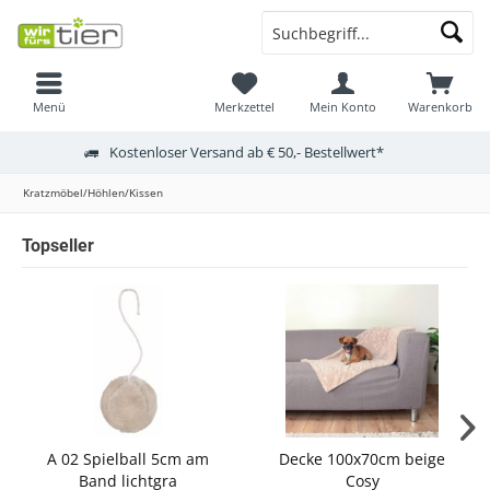
Menü
Merkzettel
Mein Konto
Warenkorb
Kostenloser Versand ab € 50,- Bestellwert*
Kratzmöbel/Höhlen/Kissen
Topseller
A 02 Spielball 5cm am
Decke 100x70cm beige
Band lichtgra
Cosy