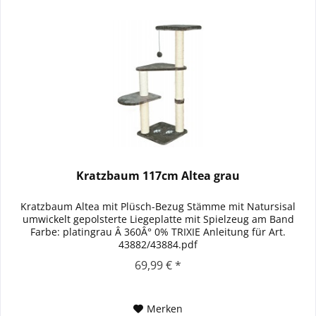
Kratzbaum 117cm Altea grau
Kratzbaum Altea mit Plüsch-Bezug Stämme mit Natursisal
umwickelt gepolsterte Liegeplatte mit Spielzeug am Band
Farbe: platingrau Â 360Â° 0% TRIXIE Anleitung für Art.
43882/43884.pdf
69,99 € *
Merken