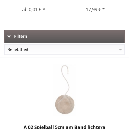
ab 0,01 € *
17,99 € *
Filtern
A 02 Spielball 5cm am Band lichtgra