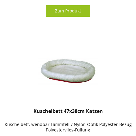
Zum Produkt
Kuschelbett 47x38cm Katzen
Kuschelbett, wendbar Lammfell-/ Nylon-Optik Polyester-Bezug
Polyestervlies-Füllung