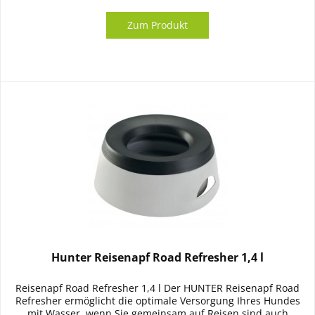
Zum Produkt
Hunter Reisenapf Road Refresher 1,4 l
Reisenapf Road Refresher 1,4 l Der HUNTER Reisenapf Road
Refresher ermöglicht die optimale Versorgung Ihres Hundes
mit Wasser, wenn Sie gemeinsam auf Reisen sind auch