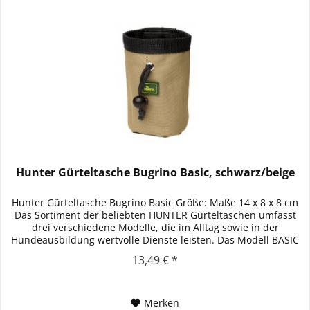
Hunter Gürteltasche Bugrino Basic, schwarz/beige
Hunter Gürteltasche Bugrino Basic Größe: Maße 14 x 8 x 8 cm
Das Sortiment der beliebten HUNTER Gürteltaschen umfasst
drei verschiedene Modelle, die im Alltag sowie in der
Hundeausbildung wertvolle Dienste leisten. Das Modell BASIC
kann...
13,49 € *
Merken