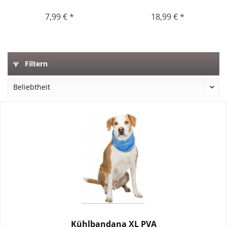
7,99 € *
18,99 € *
Filtern
Kühlbandana XL PVA