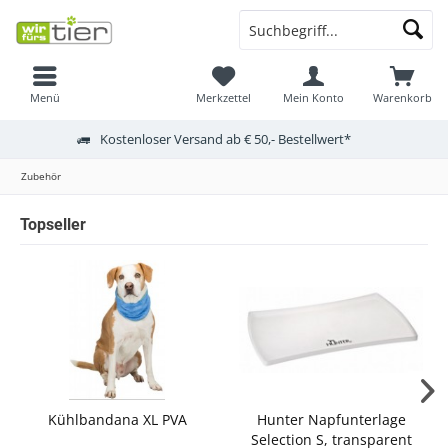
Menü
Merkzettel
Mein Konto
Warenkorb
Kostenloser Versand ab € 50,- Bestellwert*
Zubehör
Topseller
Kühlbandana XL PVA
Hunter Napfunterlage
Selection S, transparent