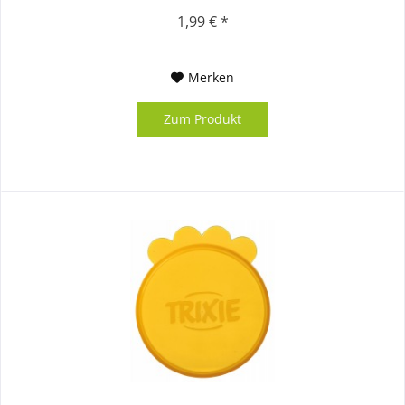
1,99 € *
Merken
Zum Produkt