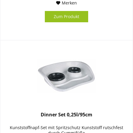
Merken
Zum Produkt
Dinner Set 0,25l/95cm
Kunststoffnapf-Set mit Spritzschutz Kunststoff rutschfest
durch Gummifüße