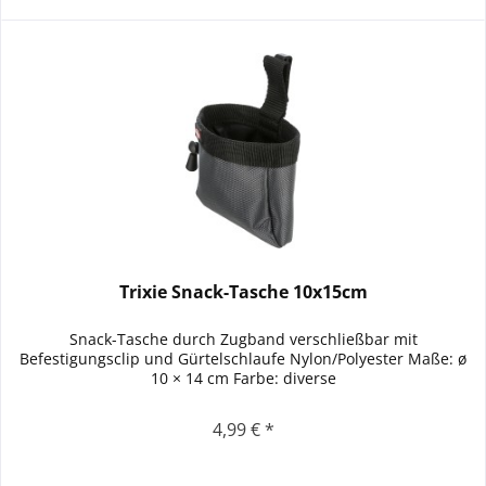
Trixie Snack-Tasche 10x15cm
Snack-Tasche durch Zugband verschließbar mit
Befestigungsclip und Gürtelschlaufe Nylon/Polyester Maße: ø
10 × 14 cm Farbe: diverse
4,99 € *