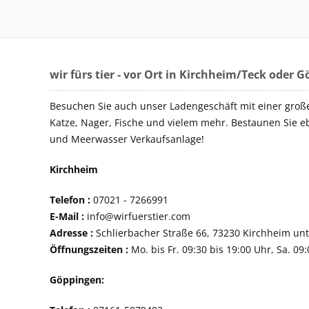
wir fürs tier - vor Ort in Kirchheim/Teck oder 
Besuchen Sie auch unser Ladengeschäft mit einer groß
Katze, Nager, Fische und vielem mehr. Bestaunen Sie e
und Meerwasser Verkaufsanlage!
Kirchheim
Telefon :
07021 - 72
E-Mail :
info@wirfuerstier.com
Adresse :
Schlierbacher Straße 66, 73230 Ki
Öffnungszeiten :
Mo. bis Fr. 09:30 bis 19:00 Uhr, Sa. 09
Göppingen: