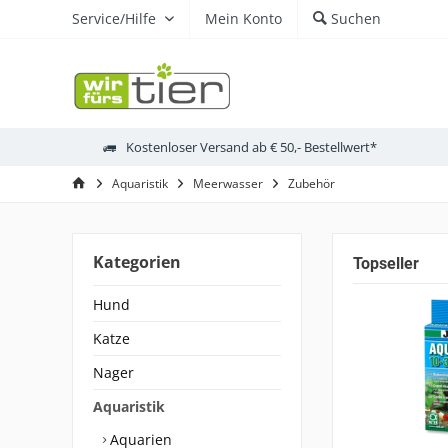
Service/Hilfe
Mein Konto
Suchen
Kostenloser Versand ab € 50,- Bestellwert*
Aquaristik
Meerwasser
Zubehör
Kategorien
Topseller
Hund
Katze
Nager
Aquaristik
Aquarien