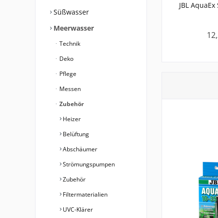
JBL AquaEx 
Süßwasser
Meerwasser
12,
Technik
Deko
Pflege
Messen
Zubehör
Heizer
Belüftung
Abschäumer
Strömungspumpen
Zubehör
Filtermaterialien
UVC-Klärer