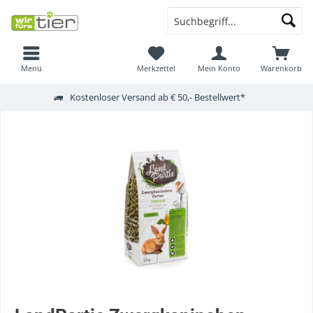
Menü
Merkzettel
Mein Konto
Warenkorb
Kostenloser Versand ab € 50,- Bestellwert*