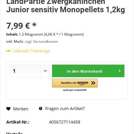
LandPartie Zwergkaninchen
Junior sensitiv Monopellets 1,2kg
7,99 € *
Inhalt:
1.2 Kilogramm (6,66 € * / 1 Kilogramm)
inkl. MwSt.
zzgl. Versandkosten
Lieferzeit 7 Werktage
In den
Warenkorb
Fragen zum Artikel?
Merken
Artikel-Nr.:
4056727114458