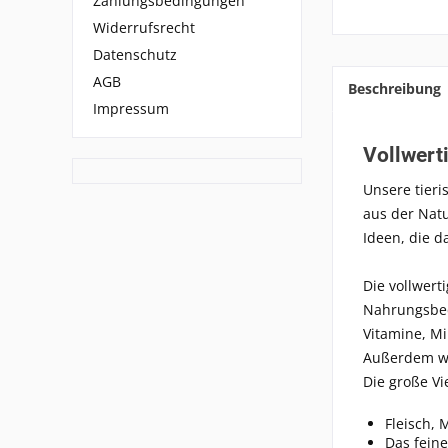
Zahlungsbedingungen
Widerrufsrecht
Datenschutz
AGB
Beschreibung
Impressum
Vollwert
Unsere tieri
aus der Natu
Ideen, die d
Die vollwer
Nahrungsbed
Vitamine, Mi
Außerdem wir
Die große Vi
Fleisch, 
Das feine