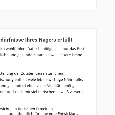
ürfnisse Ihres Nagers erfüllt
ich wohlfühlen. Dafür benötigen sie nur das Beste
liche und gesunde Zutaten sowie leckere kleine
tellung der Zutaten den natürlichen
chung enthält viele lebenswichtige Nährstoffe,
und gesundes Leben voller Vitalität benötigt.
r und Fisch mit viel tierischem Eiweiß versorgt.
ichtigen tierischen Proteinen.
, ist unentbehrlich für eine gute Entwicklung