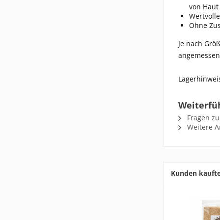
von Haut 
Wertvoll
Ohne Zus
Je nach Größ
angemessen. 
Lagerhinweis
Weiterfü
Fragen zu
Weitere Ar
Kunden kauft