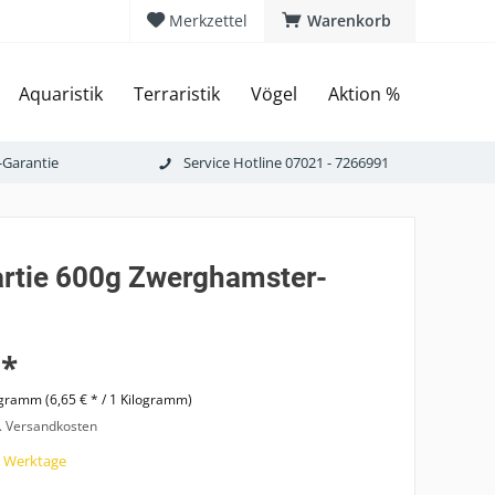
Merkzettel
Warenkorb
Aquaristik
Terraristik
Vögel
Aktion %
-Garantie
Service Hotline 07021 - 7266991
rtie 600g Zwerghamster-
 *
ogramm (6,65 € * / 1 Kilogramm)
l. Versandkosten
7 Werktage