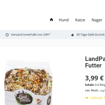
Hund
Katze
Nager
Versand innerhalb von 24h*
30 Tage Geld-Zurück
LandPa
Futter
3,99 €
Inhalt:
0.6 Kil
inkl. MwSt.
zzg
Lieferzeit 