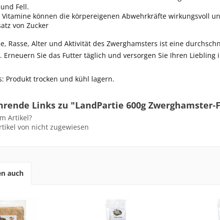
und Fell.
e Vitamine können die körpereigenen Abwehrkräfte wirkungsvoll un
atz von Zucker
e, Rasse, Alter und Aktivität des Zwerghamsters ist eine durchschni
Erneuern Sie das Futter täglich und versorgen Sie Ihren Liebling
: Produkt trocken und kühl lagern.
hrende Links zu "LandPartie 600g Zwerghamster-F
m Artikel?
tikel von nicht zugewiesen
en auch