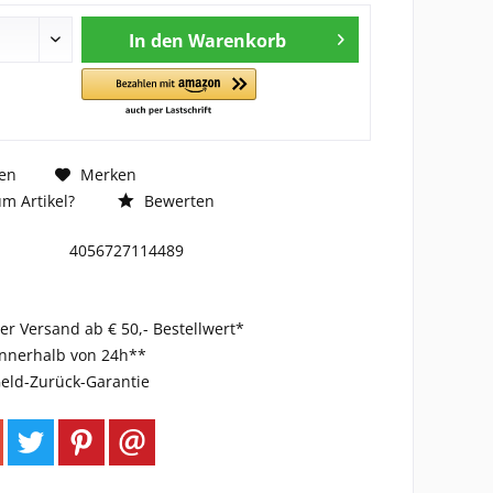
In den
Warenkorb
en
Merken
m Artikel?
Bewerten
4056727114489
er Versand ab € 50,- Bestellwert*
innerhalb von 24h**
eld-Zurück-Garantie