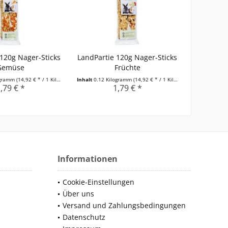
120g Nager-Sticks
LandPartie 120g Nager-Sticks
Gemüse
Früchte
ogramm
(14,92 € * / 1 Kilogramm)
Inhalt
0.12 Kilogramm
(14,92 € * / 1 Kilogramm)
,79 € *
1,79 € *
Informationen
Cookie-Einstellungen
Über uns
Versand und Zahlungsbedingungen
Datenschutz