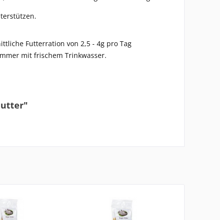
terstützen.
ttliche Futterration von 2,5 - 4g pro Tag
 immer mit frischem Trinkwasser.
utter"