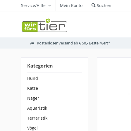
Service/Hilfe
Mein Konto
Suchen
Kostenloser Versand ab € 50,- Bestellwert*
Kategorien
Hund
Katze
Nager
Aquaristik
Terraristik
Vögel