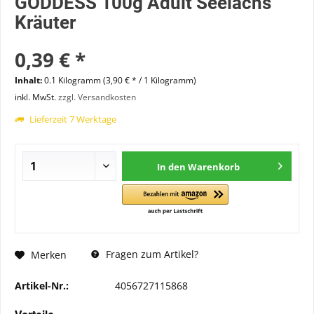
GODDESS 100g Adult Seelachs
Kräuter
0,39 € *
Inhalt:
0.1 Kilogramm (3,90 € * / 1 Kilogramm)
inkl. MwSt.
zzgl. Versandkosten
Lieferzeit 7 Werktage
In den
Warenkorb
Fragen zum Artikel?
Merken
Artikel-Nr.:
4056727115868