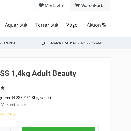
Merkzettel
Warenkorb
Aquaristik
Terraristik
Vögel
Aktion %
-Garantie
Service Hotline 07021 - 7266991
S 1,4kg Adult Beauty
 *
ogramm (4,28 € * / 1 Kilogramm)
l. Versandkosten
7 Werktage