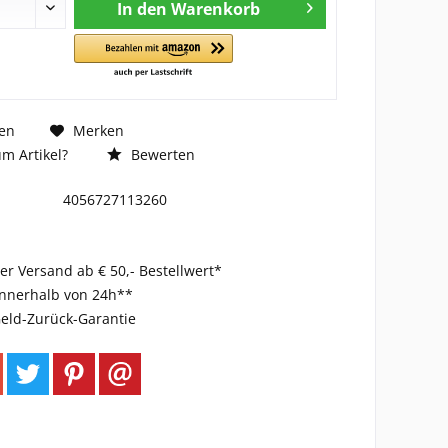
In den
Warenkorb
en
Merken
m Artikel?
Bewerten
4056727113260
er Versand ab € 50,- Bestellwert*
innerhalb von 24h**
eld-Zurück-Garantie