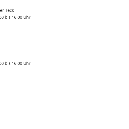
rchheim unter Teck
:00 bis 16:00 Uhr
9483
gen
:00 bis 16:00 Uhr