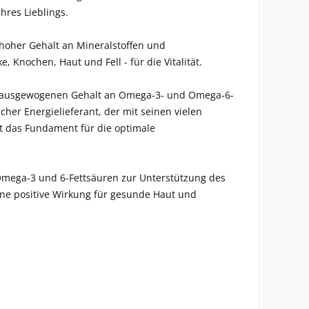
hres Lieblings.
 hoher Gehalt an Mineralstoffen und
Knochen, Haut und Fell - für die Vitalität.
mal ausgewogenen Gehalt an Omega-3- und Omega-6-
er Energielieferant, der mit seinen vielen
st das Fundament für die optimale
 Omega-3 und 6-Fettsäuren zur Unterstützung des
ine positive Wirkung für gesunde Haut und