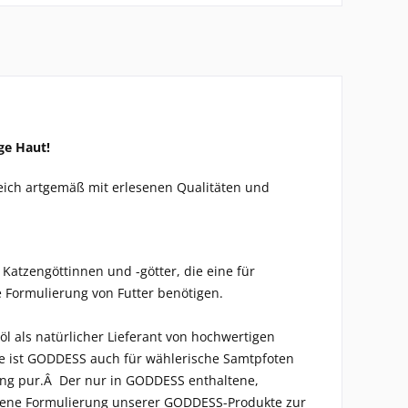
ge Haut!
ich artgemäß mit erlesenen Qualitäten und
Katzengöttinnen und -götter, die eine für
Formulierung von Futter benötigen.
l als natürlicher Lieferant von hochwertigen
e ist GODDESS auch für wählerische Samtpfoten
ung pur.Â Der nur in GODDESS enthaltene,
ogene Formulierung unserer GODDESS-Produkte zur