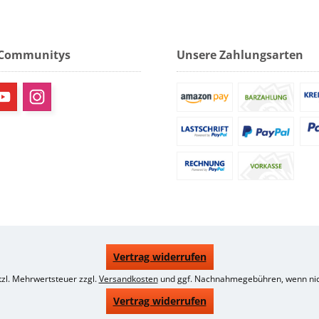
 Communitys
Unsere Zahlungsarten
Vertrag widerrufen
etzl. Mehrwertsteuer zzgl.
Versandkosten
und ggf. Nachnahmegebühren, wenn nic
Vertrag widerrufen