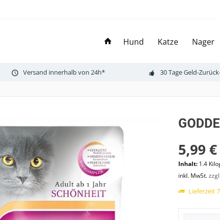
Hund
Katze
Nager
Versand innerhalb von 24h*
30 Tage Geld-Zurück
GODDES
5,99 €
Inhalt:
1.4 Kil
inkl. MwSt.
zzg
Lieferzeit 