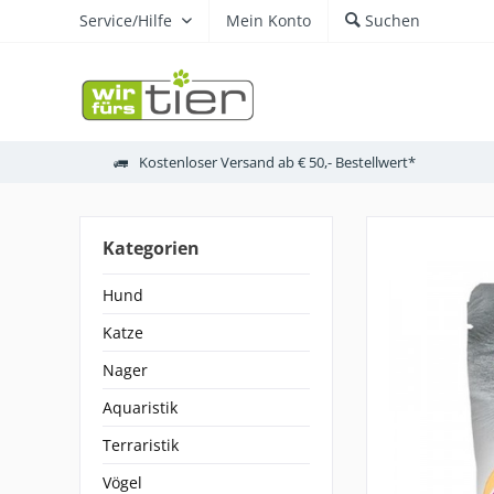
Service/Hilfe
Mein Konto
Suchen
Kostenloser Versand ab € 50,- Bestellwert*
Kategorien
Hund
Katze
Nager
Aquaristik
Terraristik
Vögel