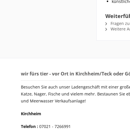
künstlic
Weiterfü
Fragen zu
Weitere Ar
wir fürs tier - vor Ort in Kirchheim/Teck oder 
Besuchen Sie auch unser Ladengeschäft mit einer groß
Katze, Nager, Fische und vielem mehr. Bestaunen Sie e
und Meerwasser Verkaufsanlage!
Kirchheim
Telefon :
07021 - 72