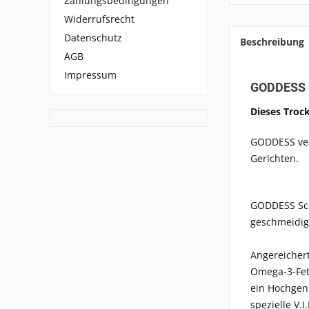
Zahlungsbedingungen
Widerrufsrecht
Datenschutz
Beschreibung
AGB
Impressum
GODDESS K
Dieses Trock
GODDESS ver
Gerichten.
GODDESS Schö
geschmeidig
Angereichert
Omega-3-Fet
ein Hochgen
spezielle V