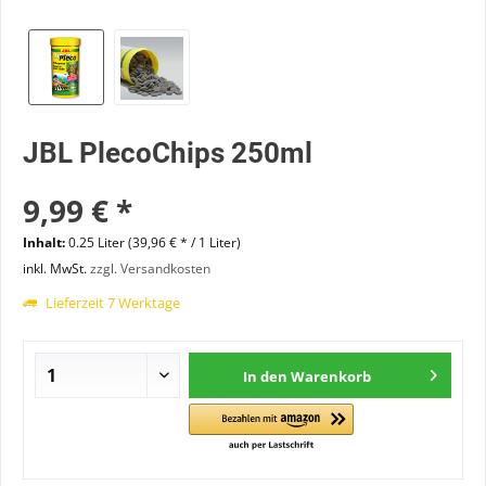
JBL PlecoChips 250ml
9,99 € *
Inhalt:
0.25 Liter (39,96 € * / 1 Liter)
inkl. MwSt.
zzgl. Versandkosten
Lieferzeit 7 Werktage
In den
Warenkorb