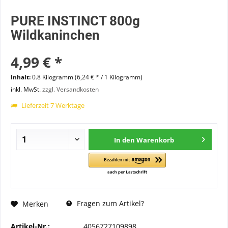
PURE INSTINCT 800g
Wildkaninchen
4,99 € *
Inhalt:
0.8 Kilogramm (6,24 € * / 1 Kilogramm)
inkl. MwSt.
zzgl. Versandkosten
Lieferzeit 7 Werktage
In den
Warenkorb
Fragen zum Artikel?
Merken
Artikel-Nr.:
4056727109898