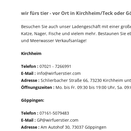
wir fürs tier - vor Ort in Kirchheim/Teck oder 
Besuchen Sie auch unser Ladengeschäft mit einer groß
Katze, Nager, Fische und vielem mehr. Bestaunen Sie e
und Meerwasser Verkaufsanlage!
Kirchheim
Telefon :
07021 - 72
E-Mail :
info@wirfuerstier.com
Adresse :
Schlierbacher Straße 66, 73230 Ki
Öffnungszeiten :
Mo. bis Fr. 09:30 bis 19:00 Uhr, Sa. 09
Göppingen:
Telefon :
07161-507
E-Mail :
GP@wirfuerstier.com
Adresse :
Am Autohof 30, 73037 Göppin