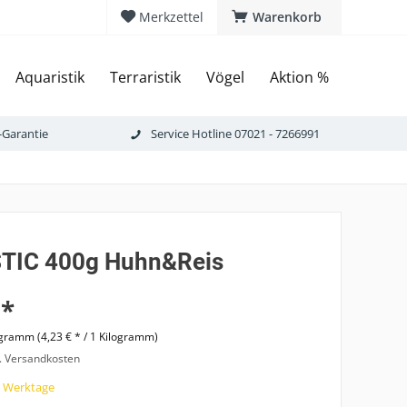
Merkzettel
Warenkorb
Aquaristik
Terraristik
Vögel
Aktion %
-Garantie
Service Hotline 07021 - 7266991
TIC 400g Huhn&Reis
 *
ogramm (4,23 € * / 1 Kilogramm)
l. Versandkosten
7 Werktage