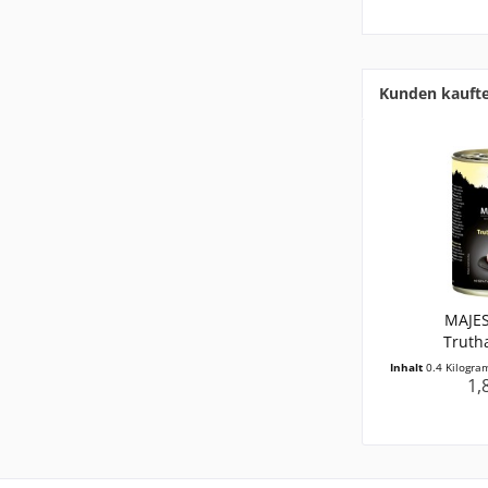
Kunden kauft
MAJES
Truth
Inhalt
0.4 Kilogr
1,