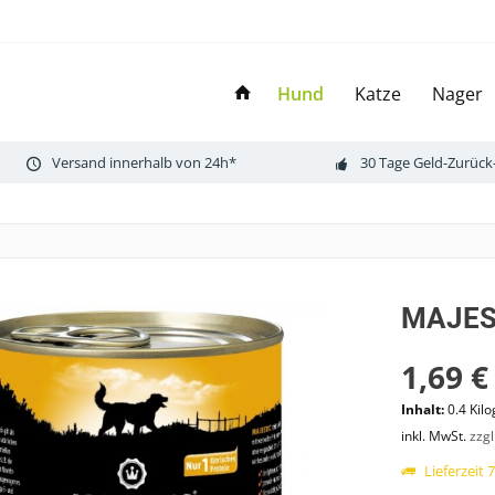
Hund
Katze
Nager
Versand innerhalb von 24h*
30 Tage Geld-Zurück
MAJES
1,69 €
Inhalt:
0.4 Kil
inkl. MwSt.
zzg
Lieferzeit 