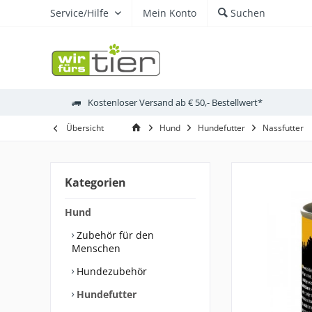
Service/Hilfe
Mein Konto
Suchen
Kostenloser Versand ab € 50,- Bestellwert*
Übersicht
Hund
Hundefutter
Nassfutter
Kategorien
Hund
Zubehör für den
Menschen
Hundezubehör
Hundefutter