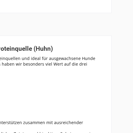
roteinquelle (Huhn)
teinquellen und ideal für ausgewachsene Hunde
 haben wir besonders viel Wert auf die drei
unterstützen zusammen mit ausreichender