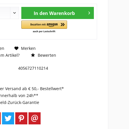
In den
Warenkorb
en
Merken
m Artikel?
Bewerten
4056727110214
er Versand ab € 50,- Bestellwert*
innerhalb von 24h**
eld-Zurück-Garantie