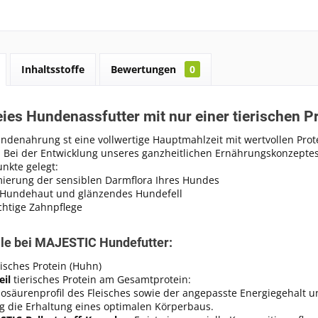
Inhaltsstoffe
Bewertungen
0
eies Hundenassfutter mit nur einer tierischen P
ndenahrung st eine vollwertige Hauptmahlzeit mit wertvollen Pro
. Bei der Entwicklung unseres ganzheitlichen Ernährungskonzeptes
nkte gelegt:
mierung der sensiblen Darmflora Ihres Hundes
Hundehaut und glänzendes Hundefell
chtige Zahnpflege
ile bei MAJESTIC Hundefutter:
risches Protein (Huhn)
eil
tierisches Protein am Gesamtprotein:
osäurenprofil des Fleisches sowie der angepasste Energiegehalt 
 die Erhaltung eines optimalen Körperbaus.