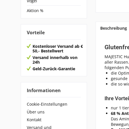
Vögel
Aktion %
Beschreibung
Vorteile
Kostenloser Versand ab €
Glutenfr
50,- Bestellwert
MAJESTIC Hu
Versand innerhalb von
24h
aller Rassen
folgenden Pu
Geld-Zurück-Garantie
die Opti
gesunde 
die so wi
Informationen
Ihre Vorte
Cookie-Einstellungen
nur 1 tie
Über uns
68 % Ant
Das Amin
Kontakt
Bewegung
Versand und