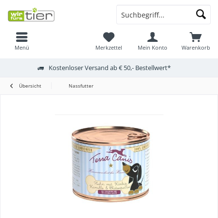
Menü
Merkzettel
Mein Konto
Warenkorb
Kostenloser Versand ab € 50,- Bestellwert*
Übersicht
Nassfutter