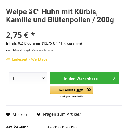
Welpe â€“ Huhn mit Kürbis,
Kamille und Blütenpollen / 200g
2,75 € *
Inhalt:
0.2 Kilogramm (13,75 € * / 1 Kilogramm)
inkl. MwSt.
zzgl. Versandkosten
Lieferzeit 7 Werktage
In den
Warenkorb
Fragen zum Artikel?
Merken
Artikel-Nr.:
4260109620998