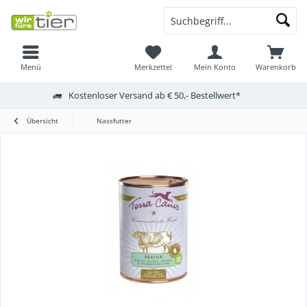
Menü
Merkzettel
Mein Konto
Warenkorb
Kostenloser Versand ab € 50,- Bestellwert*
Übersicht
Nassfutter