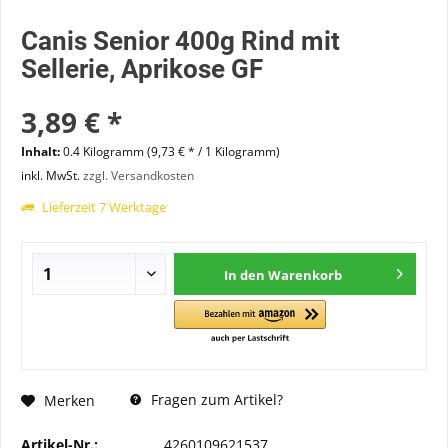
Canis Senior 400g Rind mit
Sellerie, Aprikose GF
3,89 € *
Inhalt:
0.4 Kilogramm (9,73 € * / 1 Kilogramm)
inkl. MwSt.
zzgl. Versandkosten
Lieferzeit 7 Werktage
In den
Warenkorb
Fragen zum Artikel?
Merken
Artikel-Nr.:
4260109621537