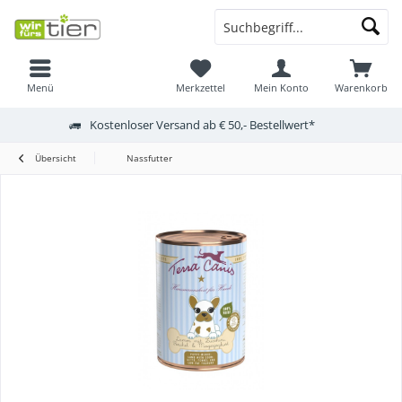
Menü
Merkzettel
Mein Konto
Warenkorb
Kostenloser Versand ab € 50,- Bestellwert*
Übersicht
Nassfutter