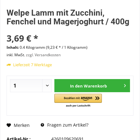
Welpe Lamm mit Zucchini,
Fenchel und Magerjoghurt / 400g
3,69 € *
Inhalt:
0.4 Kilogramm (9,23 € * / 1 Kilogramm)
inkl. MwSt.
zzgl. Versandkosten
Lieferzeit 7 Werktage
In den
Warenkorb
Fragen zum Artikel?
Merken
Artikel-Nr.:
4260109620691