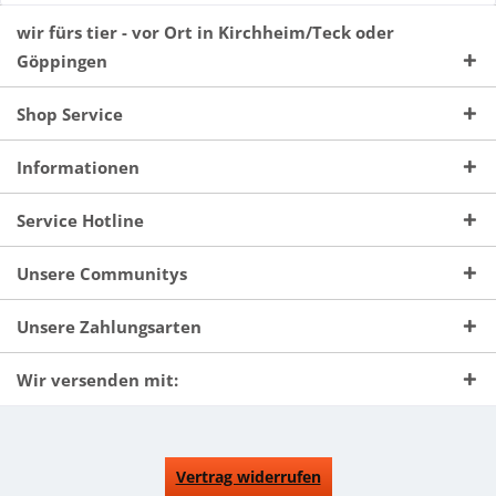
wir fürs tier - vor Ort in Kirchheim/Teck oder
Göppingen
Shop Service
Informationen
Service Hotline
Unsere Communitys
Unsere Zahlungsarten
Wir versenden mit:
Vertrag widerrufen