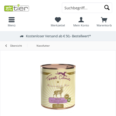
Menü
Merkzettel
Mein Konto
Warenkorb
Kostenloser Versand ab € 50,- Bestellwert*
Übersicht
Nassfutter