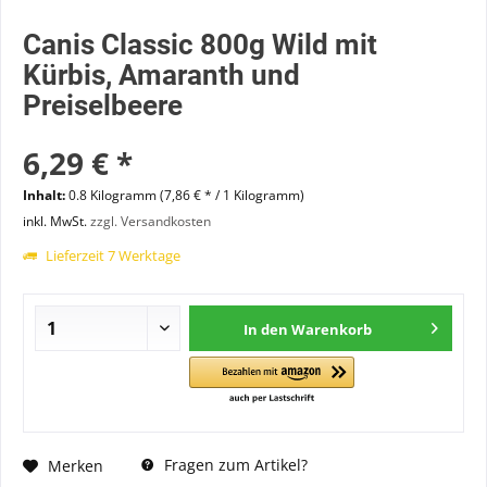
Canis Classic 800g Wild mit
Kürbis, Amaranth und
Preiselbeere
6,29 € *
Inhalt:
0.8 Kilogramm (7,86 € * / 1 Kilogramm)
inkl. MwSt.
zzgl. Versandkosten
Lieferzeit 7 Werktage
In den
Warenkorb
Fragen zum Artikel?
Merken