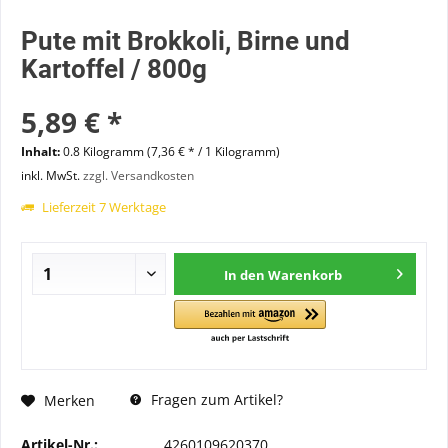
Pute mit Brokkoli, Birne und
Kartoffel / 800g
5,89 € *
Inhalt:
0.8 Kilogramm (7,36 € * / 1 Kilogramm)
inkl. MwSt.
zzgl. Versandkosten
Lieferzeit 7 Werktage
In den
Warenkorb
Fragen zum Artikel?
Merken
Artikel-Nr.:
4260109620370