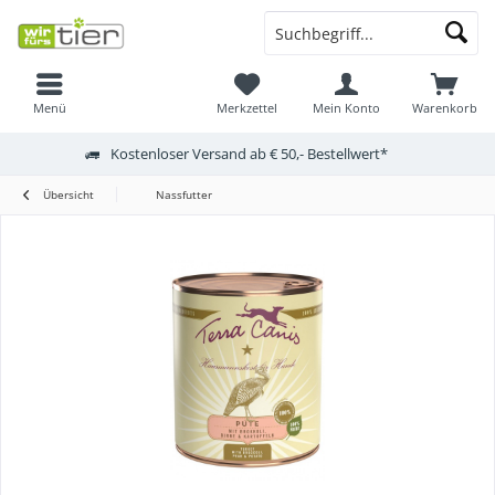
Menü
Merkzettel
Mein Konto
Warenkorb
Kostenloser Versand ab € 50,- Bestellwert*
Übersicht
Nassfutter