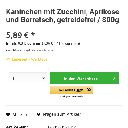
Kaninchen mit Zucchini, Aprikose
und Borretsch, getreidefrei / 800g
5,89 € *
Inhalt:
0.8 Kilogramm (7,36 € * / 1 Kilogramm)
inkl. MwSt.
zzgl. Versandkosten
Lieferzeit 7 Werktage
In den
Warenkorb
Fragen zum Artikel?
Merken
Artikel-Nr.:
4260109621414