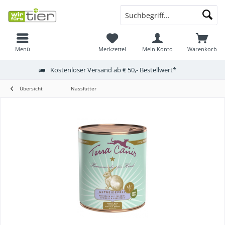
Menü
Merkzettel
Mein Konto
Warenkorb
Kostenloser Versand ab € 50,- Bestellwert*
Übersicht
Nassfutter