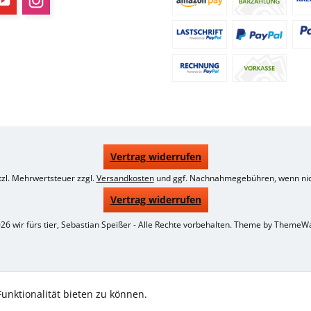
Vertrag widerrufen
etzl. Mehrwertsteuer zzgl.
Versandkosten
und ggf. Nachnahmegebühren, wenn nic
Vertrag widerrufen
26 wir fürs tier, Sebastian Speißer - Alle Rechte vorbehalten. Theme by
ThemeW
unktionalität bieten zu können.