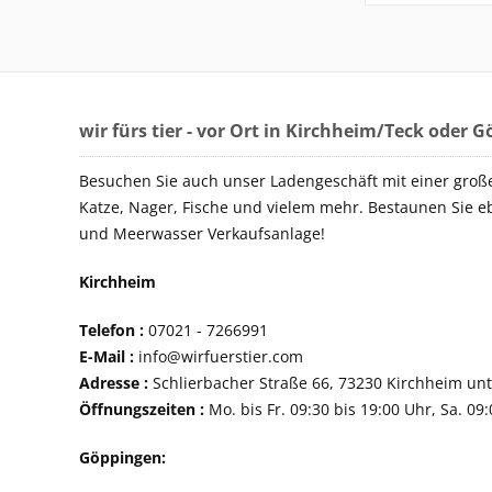
wir fürs tier - vor Ort in Kirchheim/Teck oder 
Besuchen Sie auch unser Ladengeschäft mit einer groß
Katze, Nager, Fische und vielem mehr. Bestaunen Sie e
und Meerwasser Verkaufsanlage!
Kirchheim
Telefon :
07021 - 72
E-Mail :
info@wirfuerstier.com
Adresse :
Schlierbacher Straße 66, 73230 Ki
Öffnungszeiten :
Mo. bis Fr. 09:30 bis 19:00 Uhr, Sa. 09
Göppingen: