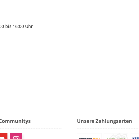
9483
gen
:00 bis 16:00 Uhr
 Communitys
Unsere Zahlungsarten