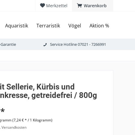
Merkzettel
Warenkorb
Aquaristik
Terraristik
Vögel
Aktion %
-Garantie
Service Hotline 07021 - 7266991
t Sellerie, Kürbis und
kresse, getreidefrei / 800g
 *
ogramm (7,24 € * / 1 Kilogramm)
l. Versandkosten