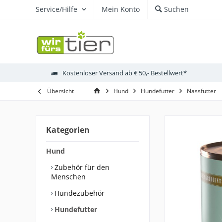
Service/Hilfe
Mein Konto
Suchen
Kostenloser Versand ab € 50,- Bestellwert*
Übersicht
Hund
Hundefutter
Nassfutter
Kategorien
Hund
Zubehör für den
Menschen
Hundezubehör
Hundefutter