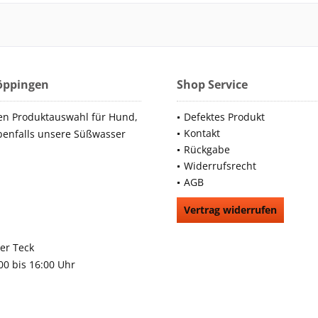
Göppingen
Shop Service
en Produktauswahl für Hund,
Defektes Produkt
Kontakt
benfalls unsere Süßwasser
Rückgabe
Widerrufsrecht
AGB
Vertrag widerrufen
66991
rchheim unter Teck
:00 bis 16:00 Uhr