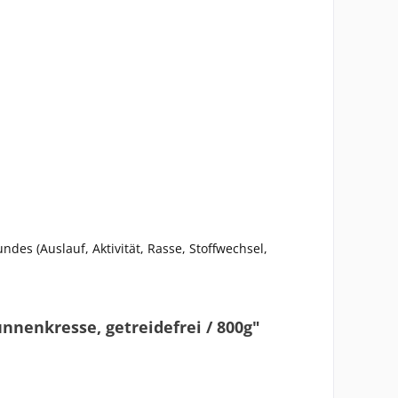
s (Auslauf, Aktivität, Rasse, Stoffwechsel,
nnenkresse, getreidefrei / 800g"