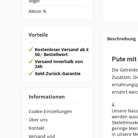
Vögel
Aktion %
Vorteile
Beschreibung
Kostenloser Versand ab €
50,- Bestellwert
Pute mit
Versand innerhalb von
24h
Die Getreide
Geld-Zurück-Garantie
Zusätzen. Di
ernährungsph
ernährt wer
Informationen
Â
Unsere Nass
Cookie-Einstellungen
werden auss
Über uns
Skelettmuske
Kontakt
geringe Men
in unsere M
Versand und