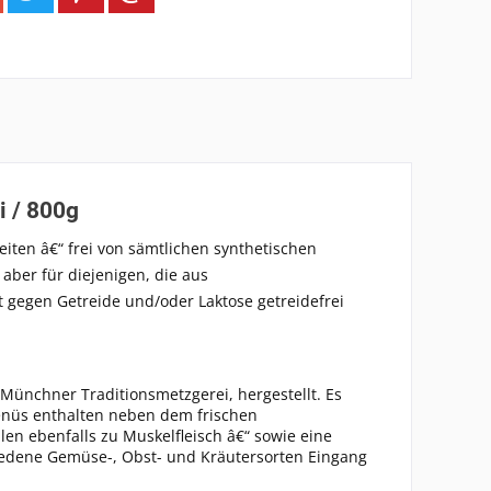
i / 800g
zeiten â€“ frei von sämtlichen synthetischen
aber für diejenigen, die aus
 gegen Getreide und/oder Laktose getreidefrei
ünchner Traditionsmetzgerei, hergestellt. Es
Menüs enthalten neben dem frischen
en ebenfalls zu Muskelfleisch â€“ sowie eine
hiedene Gemüse-, Obst- und Kräutersorten Eingang