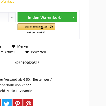
7 Werktage
In den
Warenkorb
en
Merken
m Artikel?
Bewerten
4260109620516
er Versand ab € 50,- Bestellwert*
innerhalb von 24h**
eld-Zurück-Garantie