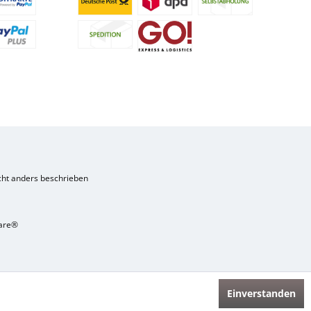
ht anders beschrieben
are®
Einverstanden