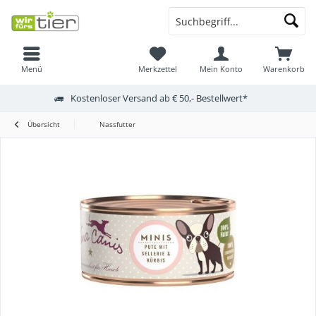
Menü
Merkzettel
Mein Konto
Warenkorb
Kostenloser Versand ab € 50,- Bestellwert*
Übersicht
Nassfutter