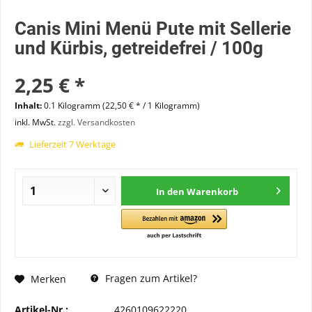
Canis Mini Menü Pute mit Sellerie
und Kürbis, getreidefrei / 100g
2,25 € *
Inhalt:
0.1 Kilogramm (22,50 € * / 1 Kilogramm)
inkl. MwSt.
zzgl. Versandkosten
Lieferzeit 7 Werktage
In den
Warenkorb
Fragen zum Artikel?
Merken
Artikel-Nr.:
4260109622220