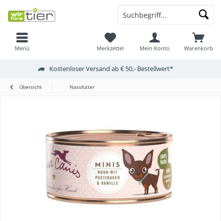
Menü
Merkzettel
Mein Konto
Warenkorb
Kostenloser Versand ab € 50,- Bestellwert*
Übersicht
Nassfutter