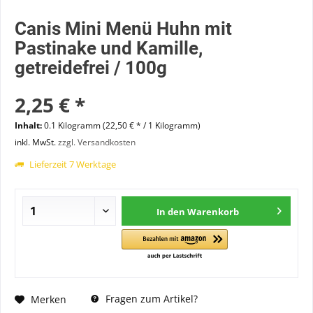
Canis Mini Menü Huhn mit
Pastinake und Kamille,
getreidefrei / 100g
2,25 € *
Inhalt:
0.1 Kilogramm (22,50 € * / 1 Kilogramm)
inkl. MwSt.
zzgl. Versandkosten
Lieferzeit 7 Werktage
In den
Warenkorb
Fragen zum Artikel?
Merken