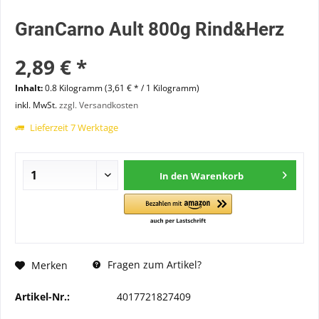
GranCarno Ault 800g Rind&Herz
2,89 € *
Inhalt:
0.8 Kilogramm (3,61 € * / 1 Kilogramm)
inkl. MwSt.
zzgl. Versandkosten
Lieferzeit 7 Werktage
In den
Warenkorb
Fragen zum Artikel?
Merken
Artikel-Nr.:
4017721827409