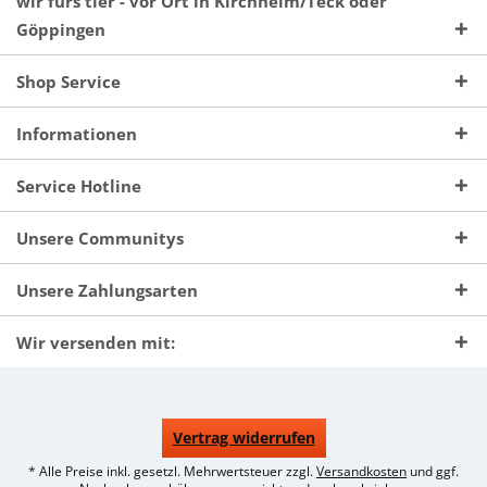
wir fürs tier - vor Ort in Kirchheim/Teck oder
Göppingen
Shop Service
Informationen
Service Hotline
Unsere Communitys
Unsere Zahlungsarten
Wir versenden mit:
Vertrag widerrufen
* Alle Preise inkl. gesetzl. Mehrwertsteuer zzgl.
Versandkosten
und ggf.