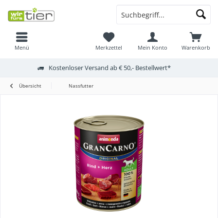
Menü
Merkzettel
Mein Konto
Warenkorb
Kostenloser Versand ab € 50,- Bestellwert*
Übersicht
Nassfutter