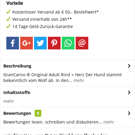
Vorteile
Kostenloser Versand ab € 50,- Bestellwert*
Versand innerhalb von 24h**
14 Tage Geld-Zurück-Garantie
Beschreibung
GranCarno ® Original Adult Rind + Herz Der Hund stammt
bekanntlich vom Wolf ab. In den...
mehr
Inhaltsstoffe
mehr
Bewertungen
0
Bewertungen lesen, schreiben und diskutieren...
mehr