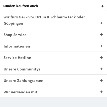
Kunden kauften auch
wir fürs tier - vor Ort in Kirchheim/Teck oder
Göppingen
Shop Service
Informationen
Service Hotline
Unsere Communitys
Unsere Zahlungsarten
Wir versenden mit: