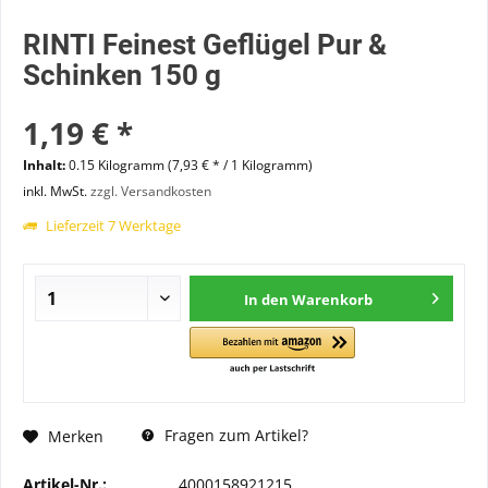
RINTI Feinest Geflügel Pur &
Schinken 150 g
1,19 € *
Inhalt:
0.15 Kilogramm (7,93 € * / 1 Kilogramm)
inkl. MwSt.
zzgl. Versandkosten
Lieferzeit 7 Werktage
In den
Warenkorb
Fragen zum Artikel?
Merken
Artikel-Nr.:
4000158921215