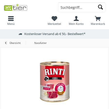
Menü
Merkzettel
Mein Konto
Warenkorb
Kostenloser Versand ab € 50,- Bestellwert*
Übersicht
Nassfutter