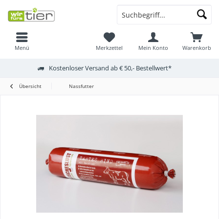
Menü
Merkzettel
Mein Konto
Warenkorb
Kostenloser Versand ab € 50,- Bestellwert*
Übersicht
Nassfutter