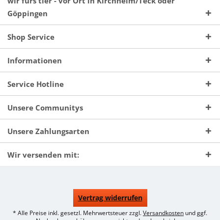
wir fürs tier - vor Ort in Kirchheim/Teck oder
Göppingen
Shop Service
Informationen
Service Hotline
Unsere Communitys
Unsere Zahlungsarten
Wir versenden mit:
Vertrag widerrufen
* Alle Preise inkl. gesetzl. Mehrwertsteuer zzgl.
Versandkosten
und ggf.