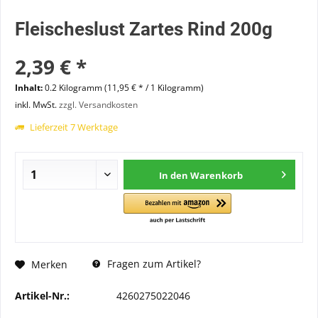
Fleischeslust Zartes Rind 200g
2,39 € *
Inhalt:
0.2 Kilogramm (11,95 € * / 1 Kilogramm)
inkl. MwSt.
zzgl. Versandkosten
Lieferzeit 7 Werktage
In den
Warenkorb
Fragen zum Artikel?
Merken
Artikel-Nr.:
4260275022046