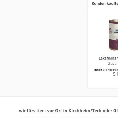
Kunden kauft
Lakefields
Zucch
Inhalt
0.8 Kilogr
5,
wir fürs tier - vor Ort in Kirchheim/Teck oder 