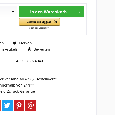
In den
Warenkorb
en
Merken
m Artikel?
Bewerten
4260275024040
er Versand ab € 50,- Bestellwert*
innerhalb von 24h**
eld-Zurück-Garantie