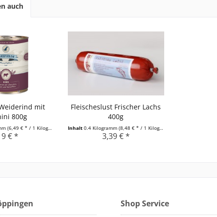
en auch
 Weiderind mit
Fleischeslust Frischer Lachs
ini 800g
400g
amm
(6,49 € * / 1 Kilogramm)
Inhalt
0.4 Kilogramm
(8,48 € * / 1 Kilogramm)
19 € *
3,39 € *
Göppingen
Shop Service