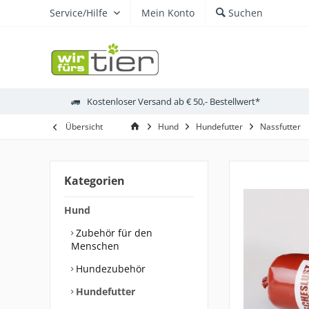
Service/Hilfe
Mein Konto
Suchen
Kostenloser Versand ab € 50,- Bestellwert*
Übersicht
Hund
Hundefutter
Nassfutter
Kategorien
Hund
Zubehör für den
Menschen
Hundezubehör
Hundefutter