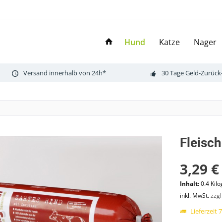
Hund
Katze
Nager
Versand innerhalb von 24h*
30 Tage Geld-Zurück
Fleisch
3,29 €
Inhalt:
0.4 Kil
inkl. MwSt.
zzg
Lieferzeit 