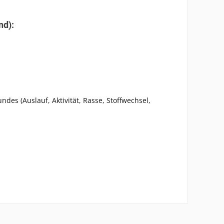
nd):
s (Auslauf, Aktivität, Rasse, Stoffwechsel,