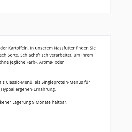
oder Kartoffeln. In unserem Nassfutter finden Sie
nach Sorte. Schlachtfrisch verarbeitet, um Ihrem
ohne jegliche Farb-, Aroma- oder
als Classic-Menü, als Singleprotein-Menüs für
r Hypoallergenen-Ernährung.
kener Lagerung 9 Monate haltbar.