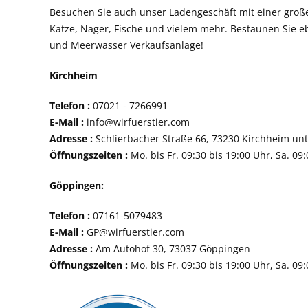
Besuchen Sie auch unser Ladengeschäft mit einer groß
Katze, Nager, Fische und vielem mehr. Bestaunen Sie e
und Meerwasser Verkaufsanlage!
Kirchheim
Telefon :
07021 - 72
E-Mail :
info@wirfuerstier.com
Adresse :
Schlierbacher Straße 66, 73230 Ki
Öffnungszeiten :
Mo. bis Fr. 09:30 bis 19:00 Uhr, Sa. 09
Göppingen:
Telefon :
07161-507
E-Mail :
GP@wirfuerstier.com
Adresse :
Am Autohof 30, 73037 Göppin
Öffnungszeiten :
Mo. bis Fr. 09:30 bis 19:00 Uhr, Sa. 09