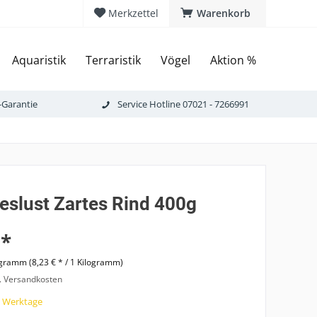
Merkzettel
Warenkorb
Aquaristik
Terraristik
Vögel
Aktion %
-Garantie
Service Hotline 07021 - 7266991
eslust Zartes Rind 400g
 *
ogramm (8,23 € * / 1 Kilogramm)
l. Versandkosten
7 Werktage