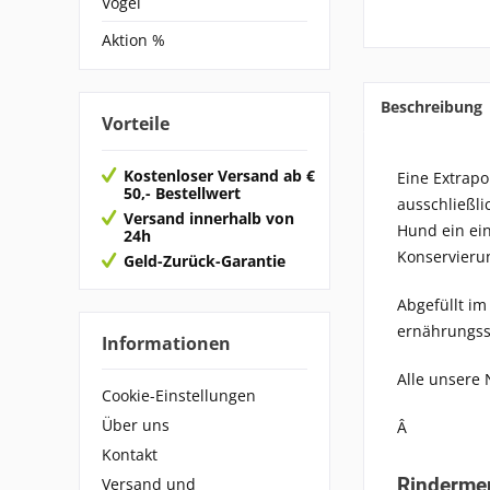
Vögel
Aktion %
Beschreibung
Vorteile
Kostenloser Versand ab €
Eine Extrapo
50,- Bestellwert
ausschließli
Versand innerhalb von
Hund ein ein
24h
Konservierun
Geld-Zurück-Garantie
Abgefüllt im
ernährungss
Informationen
Alle unsere
Cookie-Einstellungen
Über uns
Â
Kontakt
Rinderme
Versand und