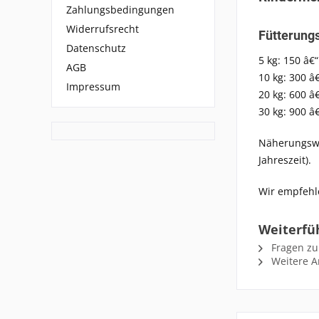
Zahlungsbedingungen
Widerrufsrecht
Fütterung
Datenschutz
5 kg: 150 â€
AGB
10 kg: 300 â
Impressum
20 kg: 600 â
30 kg: 900 â
Näherungswer
Jahreszeit).
Wir empfehl
Weiterfüh
Fragen zu
Weitere Ar