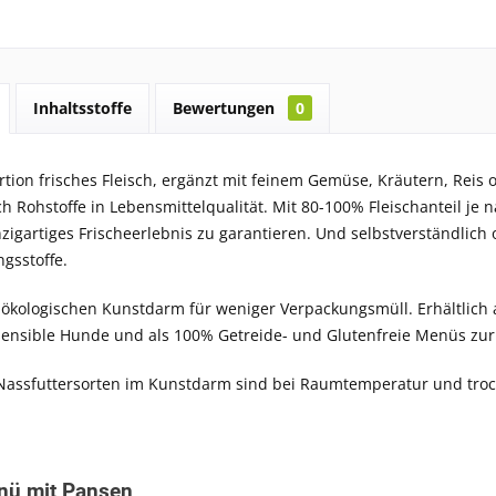
Inhaltsstoffe
Bewertungen
0
rtion frisches Fleisch, ergänzt mit feinem Gemüse, Kräutern, Reis 
ch Rohstoffe in Lebensmittelqualität. Mit 80-100% Fleischanteil je 
zigartiges Frischeerlebnis zu garantieren. Und selbstverständlich 
gsstoffe.
 ökologischen Kunstdarm für weniger Verpackungsmüll. Erhältlich 
ensible Hunde und als 100% Getreide- und Glutenfreie Menüs zu
 Nassfuttersorten im Kunstdarm sind bei Raumtemperatur und troc
nü mit Pansen