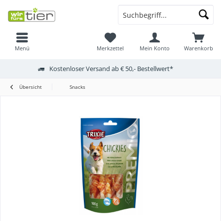
Menü
Merkzettel
Mein Konto
Warenkorb
Kostenloser Versand ab € 50,- Bestellwert*
Übersicht
Snacks