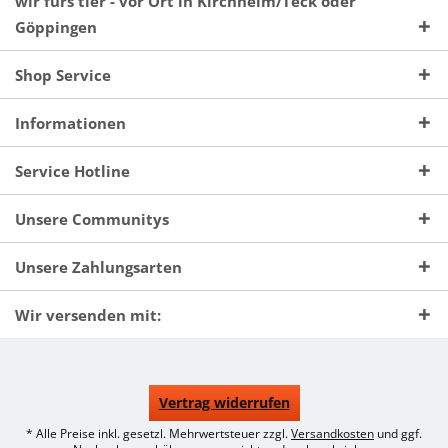
wir fürs tier - vor Ort in Kirchheim/Teck oder
Göppingen
Shop Service
Informationen
Service Hotline
Unsere Communitys
Unsere Zahlungsarten
Wir versenden mit:
Vertrag widerrufen
* Alle Preise inkl. gesetzl. Mehrwertsteuer zzgl.
Versandkosten
und ggf.