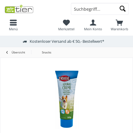
Menü
Merkzettel
Mein Konto
Warenkorb
Kostenloser Versand ab € 50,- Bestellwert*
Übersicht
Snacks