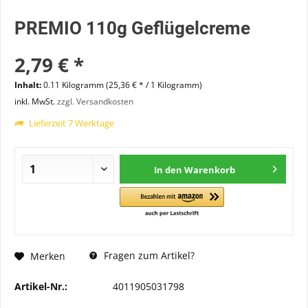
PREMIO 110g Geflügelcreme
2,79 € *
Inhalt:
0.11 Kilogramm (25,36 € * / 1 Kilogramm)
inkl. MwSt.
zzgl. Versandkosten
Lieferzeit 7 Werktage
In den
Warenkorb
Fragen zum Artikel?
Merken
Artikel-Nr.:
4011905031798