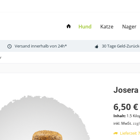
Hund
Katze
Nager
Versand innerhalb von 24h*
30 Tage Geld-Zurück
r
Josera
6,50 €
Inhalt:
1.5 Kil
inkl. MwSt.
zzg
Lieferzeit 