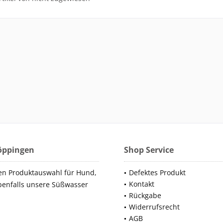
Göppingen
Shop Service
en Produktauswahl für Hund,
Defektes Produkt
Kontakt
benfalls unsere Süßwasser
Rückgabe
Widerrufsrecht
AGB