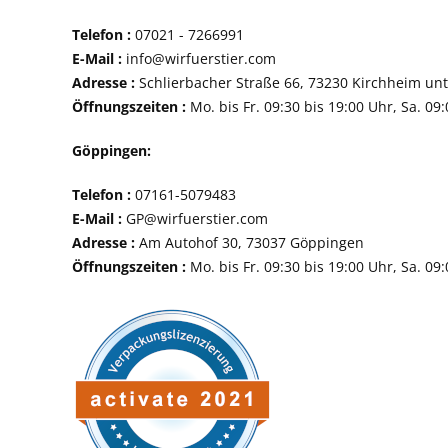
Telefon :
07021 - 72
E-Mail :
info@wirfuerstier.com
Adresse :
Schlierbacher Straße 66, 73230 Ki
Öffnungszeiten :
Mo. bis Fr. 09:30 bis 19:00 Uhr, Sa. 09
Göppingen:
Telefon :
07161-507
E-Mail :
GP@wirfuerstier.com
Adresse :
Am Autohof 30, 73037 Göppin
Öffnungszeiten :
Mo. bis Fr. 09:30 bis 19:00 Uhr, Sa. 09