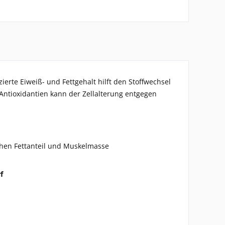
zierte Eiweiß- und Fettgehalt hilft den Stoffwechsel
 Antioxidantien kann der Zellalterung entgegen
schen Fettanteil und Muskelmasse
f