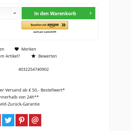
In den
Warenkorb
en
Merken
m Artikel?
Bewerten
4032254740902
er Versand ab € 50,- Bestellwert*
innerhalb von 24h**
eld-Zurück-Garantie