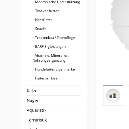
Medizinische Unterstützung
Trockenfutter
Nassfutter
Snacks
Trockenkau / Zahnpflege
BARF Ergänzungen
Vitamine, Mineralien,
Nahrungsergänzung
Hundefutter Eigenmarke
Futterbar lose
Katze
Nager
Aquaristik
Terraristik