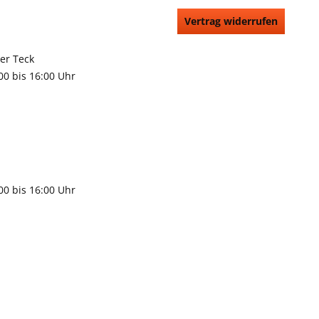
Vertrag widerrufen
66991
rchheim unter Teck
:00 bis 16:00 Uhr
9483
gen
:00 bis 16:00 Uhr