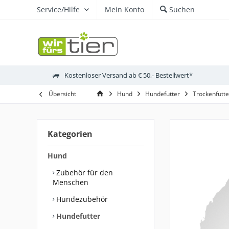
Service/Hilfe
Mein Konto
Suchen
Kostenloser Versand ab € 50,- Bestellwert*
Übersicht
Hund
Hundefutter
Trockenfutte
Kategorien
Hund
Zubehör für den
Menschen
Hundezubehör
Hundefutter