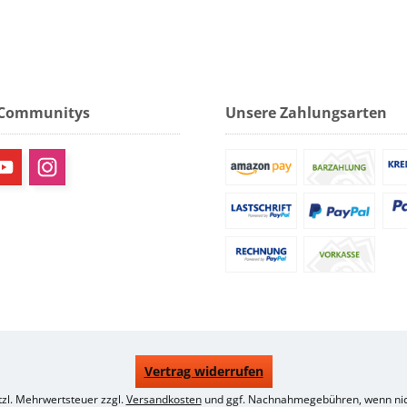
 Communitys
Unsere Zahlungsarten
Vertrag widerrufen
etzl. Mehrwertsteuer zzgl.
Versandkosten
und ggf. Nachnahmegebühren, wenn nic