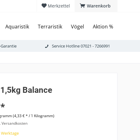
Merkzettel
Warenkorb
Aquaristik
Terraristik
Vögel
Aktion %
-Garantie
Service Hotline 07021 - 7266991
 1,5kg Balance
 *
ogramm (4,33 € * / 1 Kilogramm)
l. Versandkosten
7 Werktage