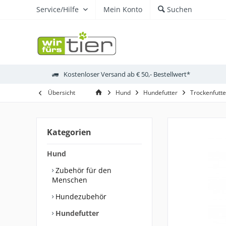
Service/Hilfe
Mein Konto
Suchen
Kostenloser Versand ab € 50,- Bestellwert*
Übersicht
Hund
Hundefutter
Trockenfutte
Kategorien
Hund
Zubehör für den
Menschen
Hundezubehör
Hundefutter