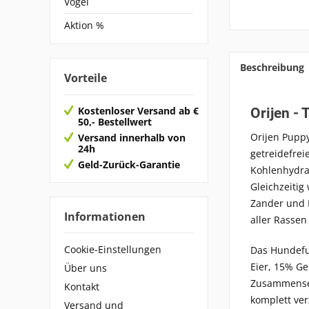
Vögel
Aktion %
Beschreibung
Vorteile
Kostenloser Versand ab €
Orijen - 
50,- Bestellwert
Orijen Pupp
Versand innerhalb von
24h
getreidefrei
Geld-Zurück-Garantie
Kohlenhydra
Gleichzeitig
Zander und 
Informationen
aller Rassen
Cookie-Einstellungen
Das Hundefut
Eier, 15% Ge
Über uns
Zusammensetz
Kontakt
komplett ver
Versand und