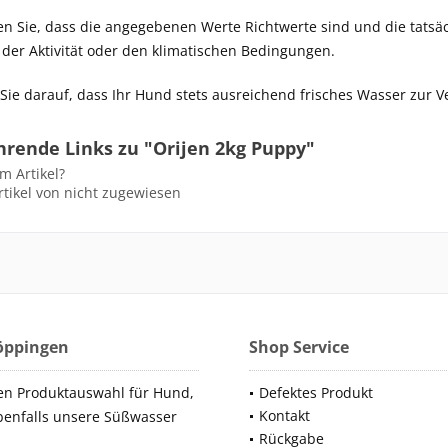
en Sie, dass die angegebenen Werte Richtwerte sind und die tatsä
, der Aktivität oder den klimatischen Bedingungen.
 Sie darauf, dass Ihr Hund stets ausreichend frisches Wasser zur V
hrende Links zu "Orijen 2kg Puppy"
m Artikel?
tikel von nicht zugewiesen
Göppingen
Shop Service
en Produktauswahl für Hund,
Defektes Produkt
Kontakt
benfalls unsere Süßwasser
Rückgabe