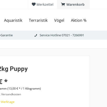
Merkzettel
Warenkorb
Aquaristik
Terraristik
Vögel
Aktion %
-Garantie
Service Hotline 07021 - 7266991
 2kg Puppy
€ *
ramm (13,00 € * / 1 Kilogramm)
l. Versandkosten
7 Werktage