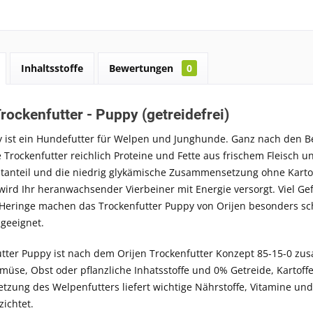
Inhaltsstoffe
Bewertungen
0
Trockenfutter - Puppy (getreidefrei)
y ist ein Hundefutter für Welpen und Junghunde. Ganz nach den 
e Trockenfutter reichlich Proteine und Fette aus frischem Fleisch 
tanteil und die niedrig glykämische Zusammensetzung ohne Karto
 wird Ihr heranwachsender Vierbeiner mit Energie versorgt. Viel Ge
Heringe machen das Trockenfutter Puppy von Orijen besonders sc
 geeignet.
ter Puppy ist nach dem Orijen Trockenfutter Konzept 85-15-0 zus
müse, Obst oder pflanzliche Inhatsstoffe und 0% Getreide, Kartoff
ung des Welpenfutters liefert wichtige Nährstoffe, Vitamine und 
zichtet.