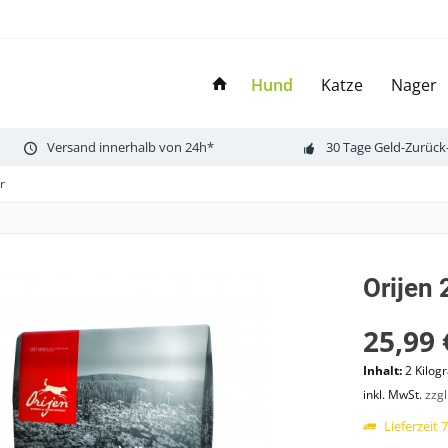
Hund
Katze
Nager
Versand innerhalb von 24h*
30 Tage Geld-Zurück
r
Orijen
25,99 
Inhalt:
2 Kilog
inkl. MwSt.
zzg
Lieferzeit 