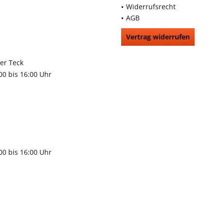
Widerrufsrecht
AGB
Vertrag widerrufen
66991
rchheim unter Teck
:00 bis 16:00 Uhr
9483
gen
:00 bis 16:00 Uhr