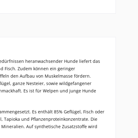
Bedürfnissen heranwachsender Hunde liefert das
und Fisch. Zudem können ein geringer
ffeln den Aufbau von Muskelmasse fördern.
flügel, ganze Nesteier, sowie wildgefangener
hmackhaft. Es ist für Welpen und junge Hunde
ammengesetzt. Es enthält 85% Geflügel, Fisch oder
el, Tapioka und Pflanzenproteinkonzentrate. Die
Mineralien. Auf synthetische Zusatzstoffe wird