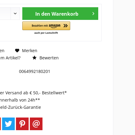
In den
Warenkorb
en
Merken
m Artikel?
Bewerten
0064992180201
er Versand ab € 50,- Bestellwert*
innerhalb von 24h**
eld-Zurück-Garantie