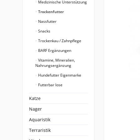
Medizinische Unterstützung
Trockenfutter
Nassfutter
Snacks
Trockenkau / Zahnpflege
BARF Ergänzungen
Vitamine, Mineralien,
Nahrungsergänzung
Hundefutter Eigenmarke
Futterbar lose
Katze
Nager
Aquaristik
Terraristik