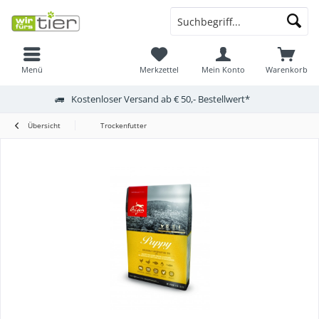
Menü
Merkzettel
Mein Konto
Warenkorb
Kostenloser Versand ab € 50,- Bestellwert*
Übersicht
Trockenfutter