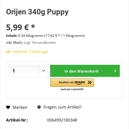
Orijen 340g Puppy
5,99 € *
Inhalt:
0.34 Kilogramm (17,62 € * / 1 Kilogramm)
inkl. MwSt.
zzgl. Versandkosten
Lieferzeit 7 Werktage
In den
Warenkorb
Fragen zum Artikel?
Merken
Artikel-Nr.:
0064992180348