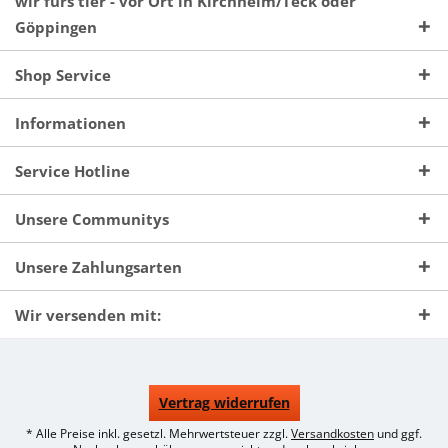
wir fürs tier - vor Ort in Kirchheim/Teck oder
Göppingen
Shop Service
Informationen
Service Hotline
Unsere Communitys
Unsere Zahlungsarten
Wir versenden mit:
Vertrag widerrufen
* Alle Preise inkl. gesetzl. Mehrwertsteuer zzgl.
Versandkosten
und ggf.