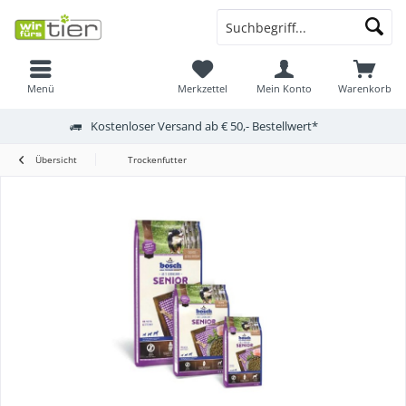
Menü
Merkzettel
Mein Konto
Warenkorb
Kostenloser Versand ab € 50,- Bestellwert*
Übersicht
Trockenfutter