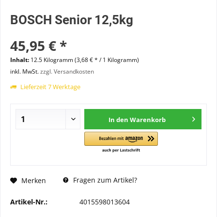
BOSCH Senior 12,5kg
45,95 € *
Inhalt:
12.5 Kilogramm (3,68 € * / 1 Kilogramm)
inkl. MwSt.
zzgl. Versandkosten
Lieferzeit 7 Werktage
In den
Warenkorb
Fragen zum Artikel?
Merken
Artikel-Nr.:
4015598013604