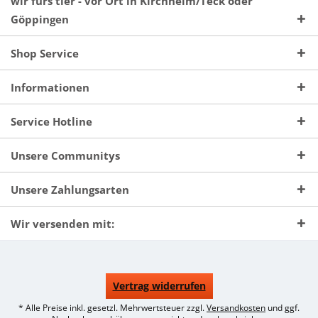
wir fürs tier - vor Ort in Kirchheim/Teck oder
Göppingen
Shop Service
Informationen
Service Hotline
Unsere Communitys
Unsere Zahlungsarten
Wir versenden mit:
Vertrag widerrufen
* Alle Preise inkl. gesetzl. Mehrwertsteuer zzgl.
Versandkosten
und ggf.