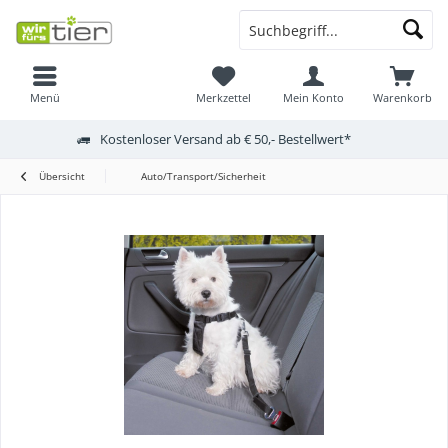
Menü
Merkzettel
Mein Konto
Warenkorb
Kostenloser Versand ab € 50,- Bestellwert*
Übersicht
Auto/Transport/Sicherheit