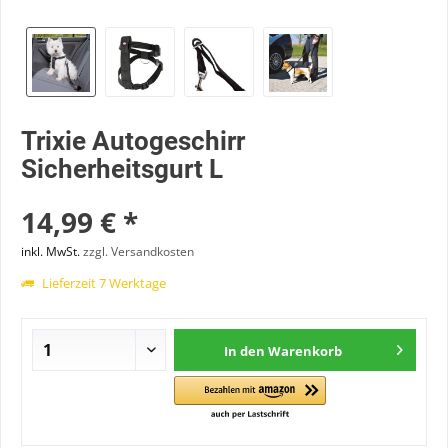
Trixie Autogeschirr
Sicherheitsgurt L
14,99 € *
inkl. MwSt.
zzgl. Versandkosten
Lieferzeit 7 Werktage
In den
Warenkorb