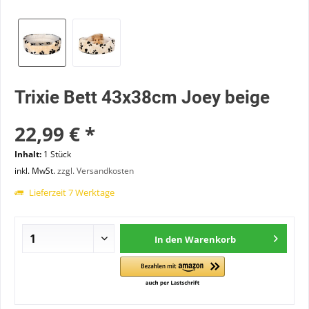
Trixie Bett 43x38cm Joey beige
22,99 € *
Inhalt:
1 Stück
inkl. MwSt.
zzgl. Versandkosten
Lieferzeit 7 Werktage
In den
Warenkorb