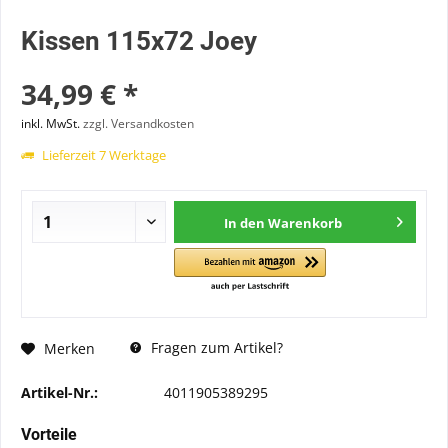
Kissen 115x72 Joey
34,99 € *
inkl. MwSt.
zzgl. Versandkosten
Lieferzeit 7 Werktage
In den
Warenkorb
Fragen zum Artikel?
Merken
Artikel-Nr.:
4011905389295
Vorteile