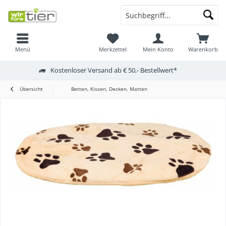
Menü
Merkzettel
Mein Konto
Warenkorb
Kostenloser Versand ab € 50,- Bestellwert*
Übersicht
Betten, Kissen, Decken, Matten