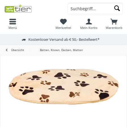
Menü
Merkzettel
Mein Konto
Warenkorb
Kostenloser Versand ab € 50,- Bestellwert*
Übersicht
Betten, Kissen, Decken, Matten