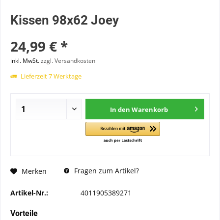
Kissen 98x62 Joey
24,99 € *
inkl. MwSt.
zzgl. Versandkosten
Lieferzeit 7 Werktage
In den
Warenkorb
Fragen zum Artikel?
Merken
Artikel-Nr.:
4011905389271
Vorteile