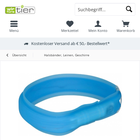
Menü
Merkzettel
Mein Konto
Warenkorb
Kostenloser Versand ab € 50,- Bestellwert*
Übersicht
Halsbänder, Leinen, Geschirre