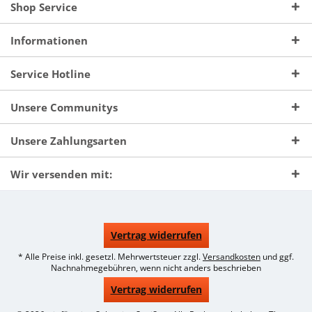
Shop Service
Informationen
Service Hotline
Unsere Communitys
Unsere Zahlungsarten
Wir versenden mit:
Vertrag widerrufen
* Alle Preise inkl. gesetzl. Mehrwertsteuer zzgl.
Versandkosten
und ggf.
Nachnahmegebühren, wenn nicht anders beschrieben
Vertrag widerrufen