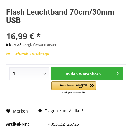
Flash Leuchtband 70cm/30mm
USB
16,99 € *
inkl. MwSt.
zzgl. Versandkosten
Lieferzeit 7 Werktage
In den
Warenkorb
Fragen zum Artikel?
Merken
Artikel-Nr.:
4053032126725