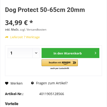
Dog Protect 50-65cm 20mm
34,99 € *
inkl. MwSt.
zzgl. Versandkosten
Lieferzeit 7 Werktage
In den
Warenkorb
Fragen zum Artikel?
Merken
Artikel-Nr.:
4011905128566
Vorteile