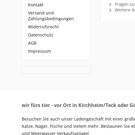
Fragen zu
Kontakt
Weitere Ar
Versand und
Zahlungsbedingungen
Widerrufsrecht
Datenschutz
AGB
Impressum
wir fürs tier - vor Ort in Kirchheim/Teck oder 
Besuchen Sie auch unser Ladengeschäft mit einer groß
Katze, Nager, Fische und vielem mehr. Bestaunen Sie e
und Meerwasser Verkaufsanlage!