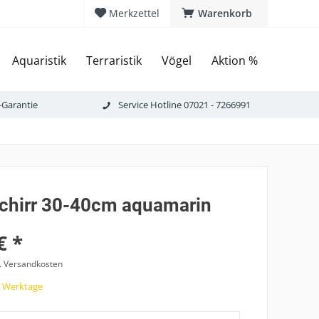
Merkzettel
Warenkorb
Aquaristik
Terraristik
Vögel
Aktion %
-Garantie
Service Hotline 07021 - 7266991
chirr 30-40cm aquamarin
€ *
l. Versandkosten
7 Werktage