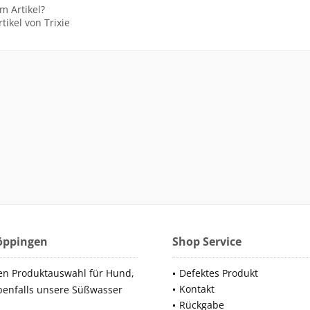
m Artikel?
tikel von Trixie
Göppingen
Shop Service
en Produktauswahl für Hund,
Defektes Produkt
Kontakt
benfalls unsere Süßwasser
Rückgabe