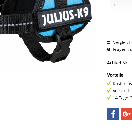
Vergleich
Fragen zu
Artikel-Nr.:
Vorteile
Kostenlos
Versand 
14 Tage G