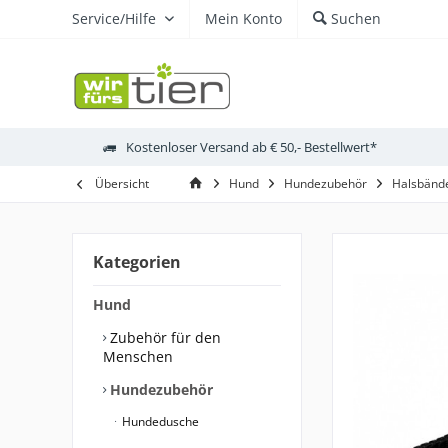
Service/Hilfe
Mein Konto
Suchen
Kostenloser Versand ab € 50,- Bestellwert*
Übersicht
Hund
Hundezubehör
Halsbände
Kategorien
Hund
Zubehör für den
Menschen
Hundezubehör
Hundedusche