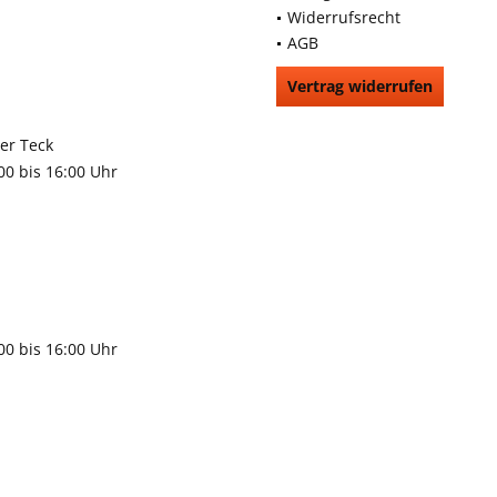
Widerrufsrecht
AGB
Vertrag widerrufen
66991
rchheim unter Teck
:00 bis 16:00 Uhr
9483
gen
:00 bis 16:00 Uhr