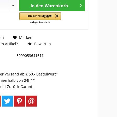
In den
Warenkorb
en
Merken
m Artikel?
Bewerten
5999053641511
er Versand ab € 50,- Bestellwert*
innerhalb von 24h**
eld-Zurück-Garantie