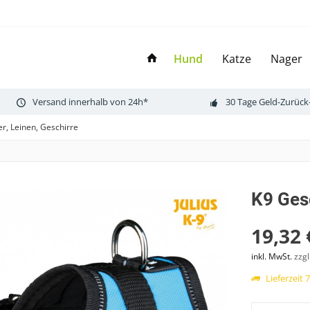
Hund
Katze
Nager
Versand innerhalb von 24h*
30 Tage Geld-Zurück
r, Leinen, Geschirre
K9 Ges
19,32 
inkl. MwSt.
zzg
Lieferzeit 