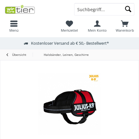
Menü
Merkzettel
Mein Konto
Warenkorb
Kostenloser Versand ab € 50,- Bestellwert*
Übersicht
Halsbänder, Leinen, Geschirre