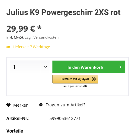
Julius K9 Powergeschirr 2XS rot
29,99 € *
inkl. MwSt.
zzgl. Versandkosten
Lieferzeit 7 Werktage
In den
Warenkorb
Fragen zum Artikel?
Merken
Artikel-Nr.:
5999053612771
Vorteile