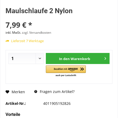
Maulschlaufe 2 Nylon
7,99 € *
inkl. MwSt.
zzgl. Versandkosten
Lieferzeit 7 Werktage
In den
Warenkorb
Fragen zum Artikel?
Merken
Artikel-Nr.:
4011905192826
Vorteile