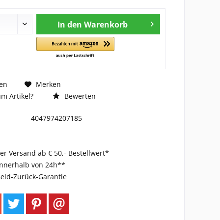
In den
Warenkorb
en
Merken
m Artikel?
Bewerten
4047974207185
er Versand ab € 50,- Bestellwert*
innerhalb von 24h**
eld-Zurück-Garantie