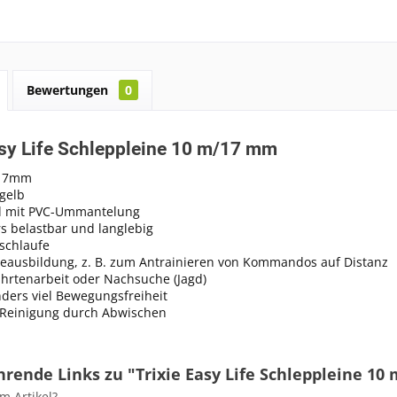
Bewertungen
0
asy Life Schleppleine 10 m/17 mm
 17mm
gelb
d mit PVC-Ummantelung
s belastbar und langlebig
schlaufe
eausbildung, z. B. zum Antrainieren von Kommandos auf Distanz
ährtenarbeit oder Nachsuche (Jagd)
ders viel Bewegungsfreiheit
 Reinigung durch Abwischen
rende Links zu "Trixie Easy Life Schleppleine 1
m Artikel?