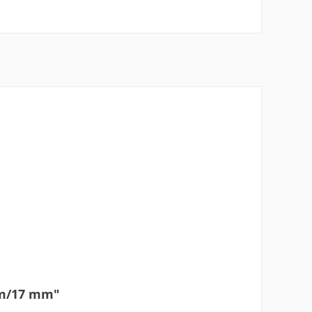
0 m/17 mm"