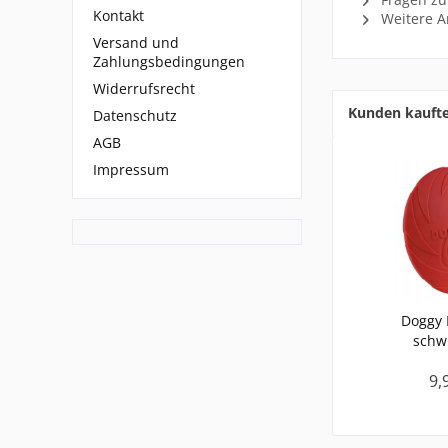
Kontakt
Weitere Ar
Versand und
Zahlungsbedingungen
Widerrufsrecht
Kunden kauft
Datenschutz
AGB
Impressum
Doggy 
sch
9,