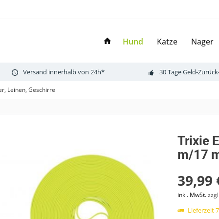
Hund
Katze
Nager
Versand innerhalb von 24h*
30 Tage Geld-Zurück
r, Leinen, Geschirre
Trixie 
m/17 
39,99 
inkl. MwSt.
zzg
Lieferzeit 