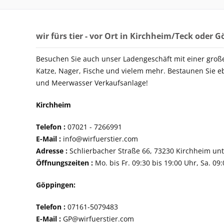
wir fürs tier - vor Ort in Kirchheim/Teck oder 
Besuchen Sie auch unser Ladengeschäft mit einer groß
Katze, Nager, Fische und vielem mehr. Bestaunen Sie e
und Meerwasser Verkaufsanlage!
Kirchheim
Telefon :
07021 - 72
E-Mail :
info@wirfuerstier.com
Adresse :
Schlierbacher Straße 66, 73230 Ki
Öffnungszeiten :
Mo. bis Fr. 09:30 bis 19:00 Uhr, Sa. 09
Göppingen:
Telefon :
07161-507
E-Mail :
GP@wirfuerstier.com