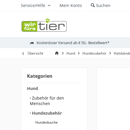
Service/Hilfe
Mein Konto
Suchen
Kostenloser Versand ab € 50,- Bestellwert*
Übersicht
Hund
Hundezubehör
Halsbände
Kategorien
Hund
Zubehör für den
Menschen
Hundezubehör
Hundedusche