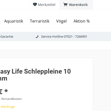
Merkzettel
Warenkorb
Aquaristik
Terraristik
Vögel
Aktion %
-Garantie
Service Hotline 07021 - 7266991
Easy Life Schleppleine 10
mm
€ *
l. Versandkosten
7 Werktage