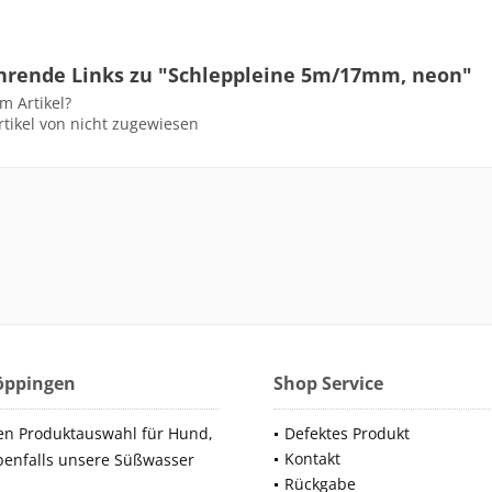
hrende Links zu "Schleppleine 5m/17mm, neon"
m Artikel?
tikel von nicht zugewiesen
Göppingen
Shop Service
en Produktauswahl für Hund,
Defektes Produkt
Kontakt
benfalls unsere Süßwasser
Rückgabe