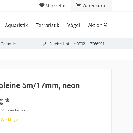
Merkzettel
Warenkorb
Aquaristik
Terraristik
Vögel
Aktion %
-Garantie
Service Hotline 07021 - 7266991
pleine 5m/17mm, neon
€ *
l. Versandkosten
7 Werktage