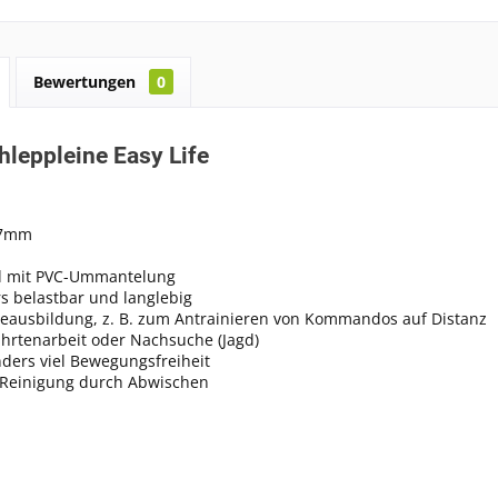
Bewertungen
0
hleppleine Easy Life
17mm
d mit PVC-Ummantelung
s belastbar und langlebig
eausbildung, z. B. zum Antrainieren von Kommandos auf Distanz
ährtenarbeit oder Nachsuche (Jagd)
ders viel Bewegungsfreiheit
 Reinigung durch Abwischen