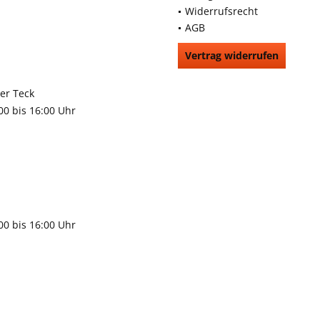
Widerrufsrecht
AGB
Vertrag widerrufen
66991
rchheim unter Teck
:00 bis 16:00 Uhr
9483
gen
:00 bis 16:00 Uhr