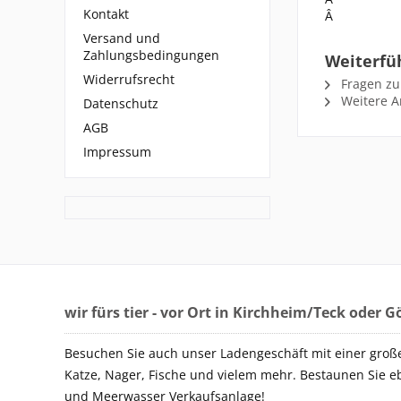
Kontakt
Â
Versand und
Zahlungsbedingungen
Weiterfü
Widerrufsrecht
Fragen zu
Weitere Ar
Datenschutz
AGB
Impressum
wir fürs tier - vor Ort in Kirchheim/Teck oder 
Besuchen Sie auch unser Ladengeschäft mit einer groß
Katze, Nager, Fische und vielem mehr. Bestaunen Sie e
und Meerwasser Verkaufsanlage!