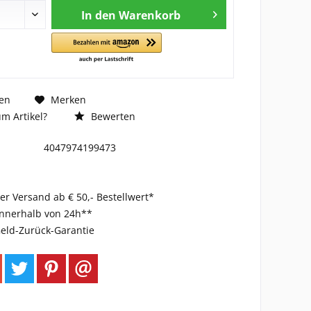
In den
Warenkorb
en
Merken
m Artikel?
Bewerten
4047974199473
er Versand ab € 50,- Bestellwert*
innerhalb von 24h**
eld-Zurück-Garantie