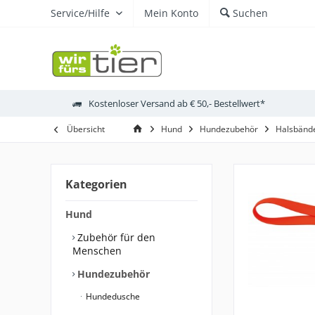
Service/Hilfe
Mein Konto
Suchen
Kostenloser Versand ab € 50,- Bestellwert*
Übersicht
Hund
Hundezubehör
Halsbände
Kategorien
Hund
Zubehör für den
Menschen
Hundezubehör
Hundedusche