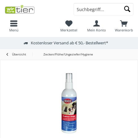
Menü
Merkzettel
Mein Konto
Warenkorb
Kostenloser Versand ab € 50,- Bestellwert*
Übersicht
Zecken/Flöhe/Ungeziefer/Hygiene