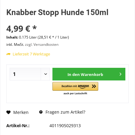
Knabber Stopp Hunde 150ml
4,99 € *
Inhalt:
0.175 Liter (28,51 € * / 1 Liter)
inkl. MwSt.
zzgl. Versandkosten
Lieferzeit 7 Werktage
In den
Warenkorb
Fragen zum Artikel?
Merken
Artikel-Nr.:
4011905029313