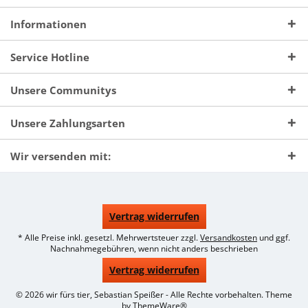
Informationen
Service Hotline
Unsere Communitys
Unsere Zahlungsarten
Wir versenden mit:
Vertrag widerrufen
* Alle Preise inkl. gesetzl. Mehrwertsteuer zzgl.
Versandkosten
und ggf.
Nachnahmegebühren, wenn nicht anders beschrieben
Vertrag widerrufen
© 2026 wir fürs tier, Sebastian Speißer - Alle Rechte vorbehalten. Theme
by
ThemeWare®