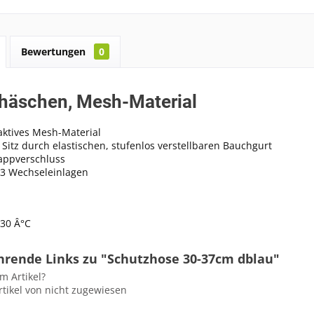
Bewertungen
0
häschen, Mesh-Material
ktives Mesh-Material
 Sitz durch elastischen, stufenlos verstellbaren Bauchgurt
appverschluss
 3 Wechseleinlagen
hrende Links zu "Schutzhose 30-37cm dblau"
m Artikel?
tikel von nicht zugewiesen