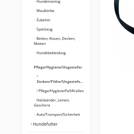
Hundetraining
Maulkörbe
Zubehör
Spielzeug
Betten, Kissen, Decken,
Matten
Hundebekleidung
Pflege/Hygiene/Ungeziefer
Zecken/Flöhe/Ungeziefer/Hygiene
Pflege/Hygiene/Fell/Krallen
Halsbänder, Leinen,
Geschirre
Auto/Transport/Sicherheit
Hundefutter