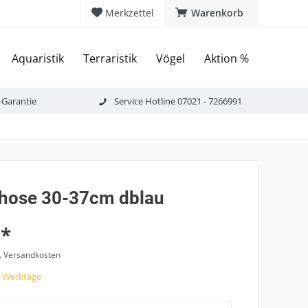
Merkzettel
Warenkorb
Aquaristik
Terraristik
Vögel
Aktion %
-Garantie
Service Hotline 07021 - 7266991
hose 30-37cm dblau
 *
l. Versandkosten
7 Werktage