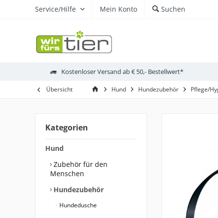
Service/Hilfe
Mein Konto
Suchen
Kostenloser Versand ab € 50,- Bestellwert*
Übersicht
Hund
Hundezubehör
Pflege/Hy
Kategorien
Hund
Zubehör für den
Menschen
Hundezubehör
Hundedusche