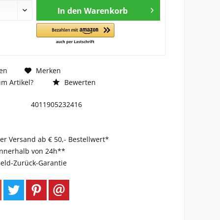
In den
Warenkorb
en
Merken
m Artikel?
Bewerten
4011905232416
er Versand ab € 50,- Bestellwert*
innerhalb von 24h**
eld-Zurück-Garantie