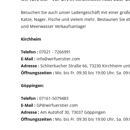
Besuchen Sie auch unser Ladengeschäft mit einer groß
Katze, Nager, Fische und vielem mehr. Bestaunen Sie e
und Meerwasser Verkaufsanlage!
Kirchheim
Telefon :
07021 - 72
E-Mail :
info@wirfuerstier.com
Adresse :
Schlierbacher Straße 66, 73230 Ki
Öffnungszeiten :
Mo. bis Fr. 09:30 bis 19:00 Uhr, Sa. 09
Göppingen:
Telefon :
07161-507
E-Mail :
GP@wirfuerstier.com
Adresse :
Am Autohof 30, 73037 Göppin
Öffnungszeiten :
Mo. bis Fr. 09:30 bis 19:00 Uhr, Sa. 09