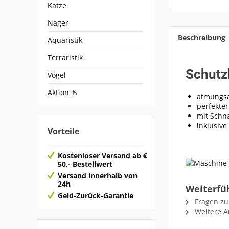
Katze
Nager
Beschreibung
Aquaristik
Terraristik
Schutz
Vögel
Aktion %
atmungsa
perfekter
mit Schn
inklusive
Vorteile
Kostenloser Versand ab €
50,- Bestellwert
Versand innerhalb von
24h
Weiterfü
Geld-Zurück-Garantie
Fragen zu
Weitere Ar