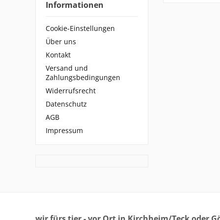
Informationen
Cookie-Einstellungen
Über uns
Kontakt
Versand und
Zahlungsbedingungen
Widerrufsrecht
Datenschutz
AGB
Impressum
wir fürs tier - vor Ort in Kirchheim/Teck oder 