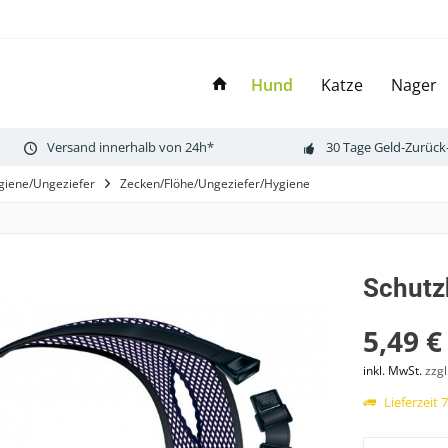
Hund
Katze
Nager
Versand innerhalb von 24h*
30 Tage Geld-Zurück
giene/Ungeziefer
Zecken/Flöhe/Ungeziefer/Hygiene
Schutz
5,49 €
inkl. MwSt.
zzg
Lieferzeit 