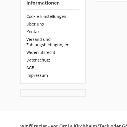
Informationen
Cookie-Einstellungen
Über uns
Kontakt
Versand und
Zahlungsbedingungen
Widerrufsrecht
Datenschutz
AGB
Impressum
wir fürs tier - vor Ort in Kirchheim/Teck oder 