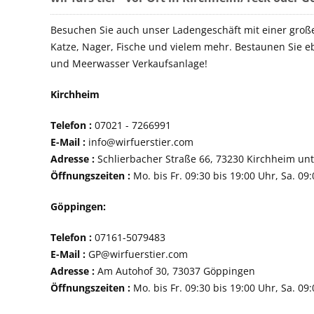
Besuchen Sie auch unser Ladengeschäft mit einer groß
Katze, Nager, Fische und vielem mehr. Bestaunen Sie e
und Meerwasser Verkaufsanlage!
Kirchheim
Telefon :
07021 - 72
E-Mail :
info@wirfuerstier.com
Adresse :
Schlierbacher Straße 66, 73230 Ki
Öffnungszeiten :
Mo. bis Fr. 09:30 bis 19:00 Uhr, Sa. 09
Göppingen:
Telefon :
07161-507
E-Mail :
GP@wirfuerstier.com
Adresse :
Am Autohof 30, 73037 Göppin
Öffnungszeiten :
Mo. bis Fr. 09:30 bis 19:00 Uhr, Sa. 09