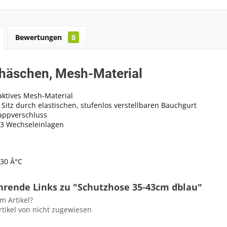
Bewertungen
0
häschen, Mesh-Material
ktives Mesh-Material
 Sitz durch elastischen, stufenlos verstellbaren Bauchgurt
appverschluss
 3 Wechseleinlagen
hrende Links zu "Schutzhose 35-43cm dblau"
m Artikel?
tikel von nicht zugewiesen