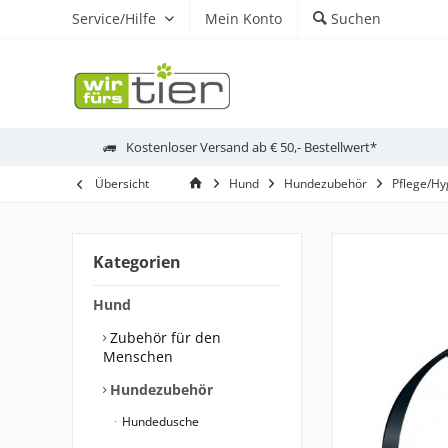
Service/Hilfe
Mein Konto
Suchen
Kostenloser Versand ab € 50,- Bestellwert*
Übersicht
Hund
Hundezubehör
Pflege/Hy
Kategorien
Hund
Zubehör für den
Menschen
Hundezubehör
Hundedusche