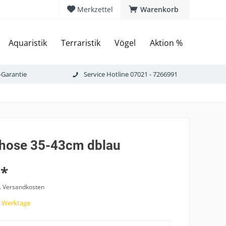
Merkzettel
Warenkorb
Aquaristik
Terraristik
Vögel
Aktion %
-Garantie
Service Hotline 07021 - 7266991
hose 35-43cm dblau
 *
l. Versandkosten
7 Werktage