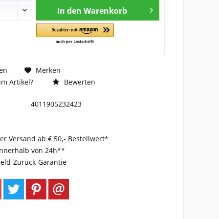
In den
Warenkorb
en
Merken
m Artikel?
Bewerten
4011905232423
er Versand ab € 50,- Bestellwert*
innerhalb von 24h**
eld-Zurück-Garantie