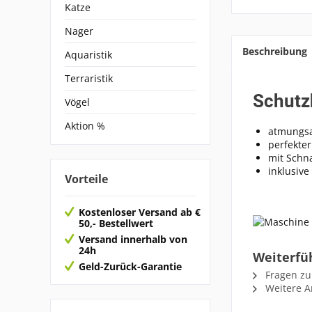
Katze
Nager
Beschreibung
Aquaristik
Terraristik
Schutz
Vögel
Aktion %
atmungsa
perfekter
mit Schn
inklusive
Vorteile
Kostenloser Versand ab €
50,- Bestellwert
Versand innerhalb von
24h
Weiterfü
Geld-Zurück-Garantie
Fragen zu
Weitere Ar