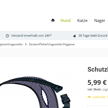
Hund
Katze
Nager
Versand innerhalb von 24h*
30 Tage Geld-Zurück
giene/Ungeziefer
Zecken/Flöhe/Ungeziefer/Hygiene
Schutz
5,99 €
inkl. MwSt.
zzg
Lieferzeit 