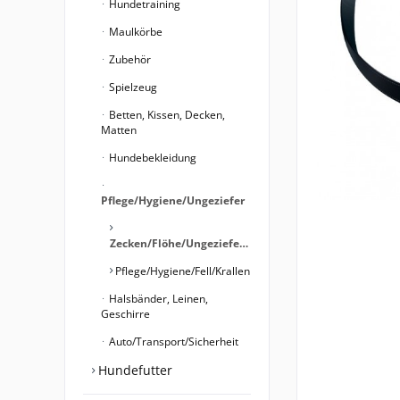
Hundetraining
Maulkörbe
Zubehör
Spielzeug
Betten, Kissen, Decken,
Matten
Hundebekleidung
Pflege/Hygiene/Ungeziefer
Zecken/Flöhe/Ungeziefer/Hygiene
Pflege/Hygiene/Fell/Krallen
Halsbänder, Leinen,
Geschirre
Auto/Transport/Sicherheit
Hundefutter