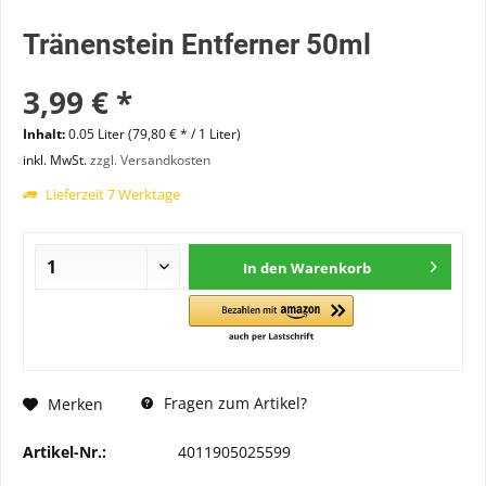
Tränenstein Entferner 50ml
3,99 € *
Inhalt:
0.05 Liter (79,80 € * / 1 Liter)
inkl. MwSt.
zzgl. Versandkosten
Lieferzeit 7 Werktage
In den
Warenkorb
Fragen zum Artikel?
Merken
Artikel-Nr.:
4011905025599