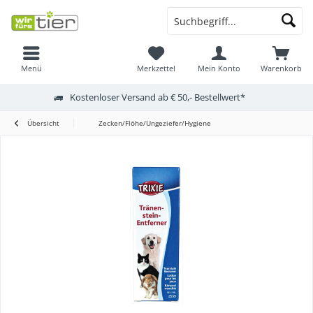
Menü
Merkzettel
Mein Konto
Warenkorb
Kostenloser Versand ab € 50,- Bestellwert*
Übersicht
Zecken/Flöhe/Ungeziefer/Hygiene