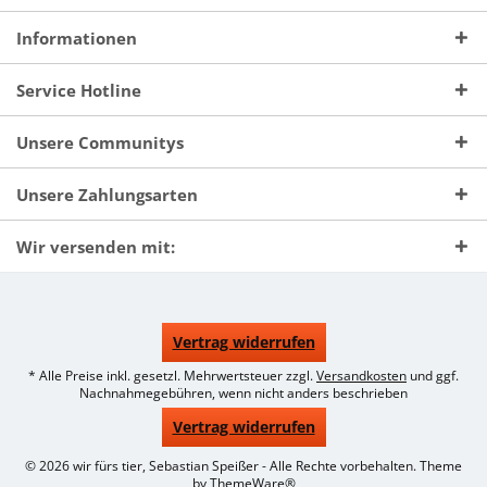
Informationen
Service Hotline
Unsere Communitys
Unsere Zahlungsarten
Wir versenden mit:
Vertrag widerrufen
* Alle Preise inkl. gesetzl. Mehrwertsteuer zzgl.
Versandkosten
und ggf.
Nachnahmegebühren, wenn nicht anders beschrieben
Vertrag widerrufen
© 2026 wir fürs tier, Sebastian Speißer - Alle Rechte vorbehalten. Theme
by
ThemeWare®